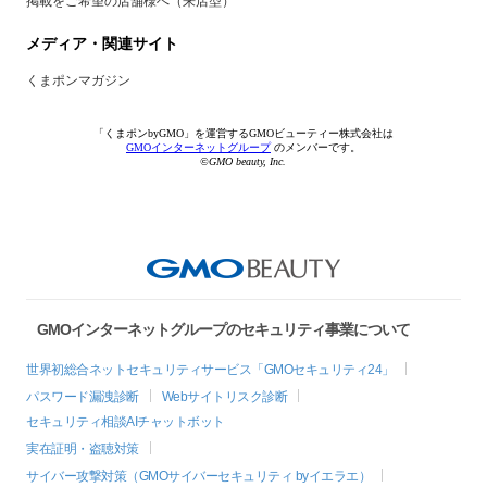
掲載をご希望の店舗様へ（来店型）
メディア・関連サイト
くまポンマガジン
「くまポンbyGMO」を運営するGMOビューティー株式会社は
GMOインターネットグループ
のメンバーです。
©GMO beauty, Inc.
GMOインターネットグループのセキュリティ事業について
世界初総合ネットセキュリティサービス「GMOセキュリティ24」
パスワード漏洩診断
Webサイトリスク診断
セキュリティ相談AIチャットボット
実在証明・盗聴対策
サイバー攻撃対策（GMOサイバーセキュリティ byイエラエ）