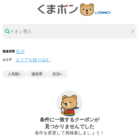
イオン導入
都道府県
エリアを絞り込む
エリア
人気順
価格帯
性別
条件に一致するクーポンが
見つかりませんでした
条件を変更して再検索しましょう！