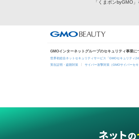
「くまポンbyGMO
GMOインターネットグループのセキュリティ事業に
世界初総合ネットセキュリティサービス「GMOセキュリティ2
実在証明・盗聴対策
サイバー攻撃対策（GMOサイバーセキ