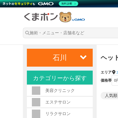
無料診断
石川
ヘッ
エリア
カテゴリーから探す
価格帯
美容クリニック
エステサロン
リラクサロン