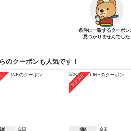
条件に一致するクーポン
見つかりませんでした
らのクーポンも人気です！
礼
完売御礼
全国
全国
通販
通販