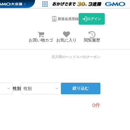
新規会員登録
ログイン
お買い物カゴ
お気に入り
閲覧履歴
石川県のヘッドスパのクーポン
絞り込む
性別
0件