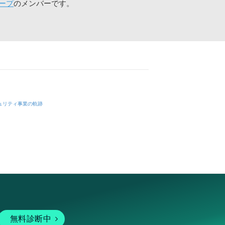
ープ
のメンバーです。
ュリティ事業の軌跡
無料診断中