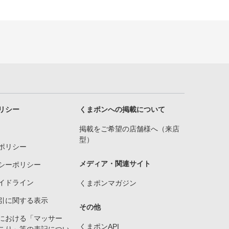
リシー
くまポンへの掲載について
掲載をご希望の店舗様へ（来店
型）
ポリシー
メディア・関連サイト
シーポリシー
イドライン
くまポンマガジン
引に関する表示
その他
における「マッサー
くまポンAPI