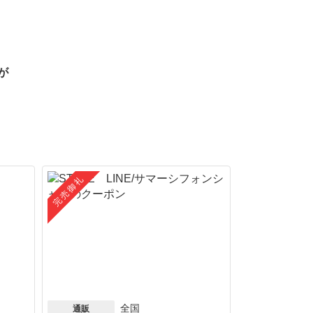
が
完売御礼
全国
通販