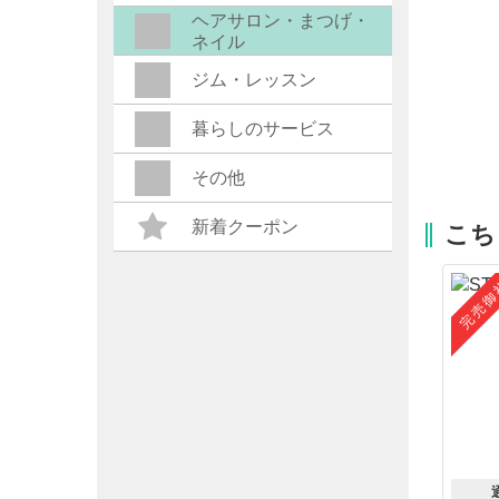
ヘアサロン・まつげ・
ネイル
ジム・レッスン
暮らしのサービス
その他
新着クーポン
こち
完売御