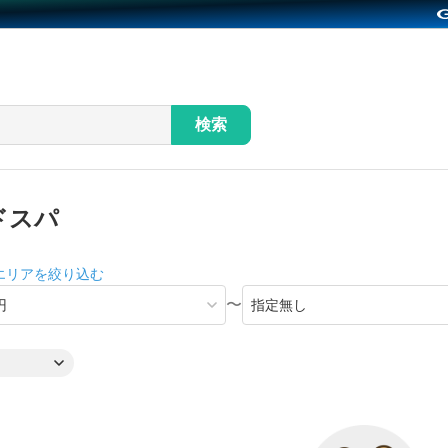
検索
ドスパ
エリアを絞り込む
〜