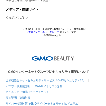
掲載をご希望の店舗様へ（来店型）
メディア・関連サイト
くまポンマガジン
「くまポンbyGMO」を運営するGMOビューティー株式会社は
GMOインターネットグループ
のメンバーです。
©GMO beauty, Inc.
GMOインターネットグループのセキュリティ事業について
世界初総合ネットセキュリティサービス「GMOセキュリティ24」
パスワード漏洩診断
Webサイトリスク診断
セキュリティ相談AIチャットボット
実在証明・盗聴対策
サイバー攻撃対策（GMOサイバーセキュリティ byイエラエ）