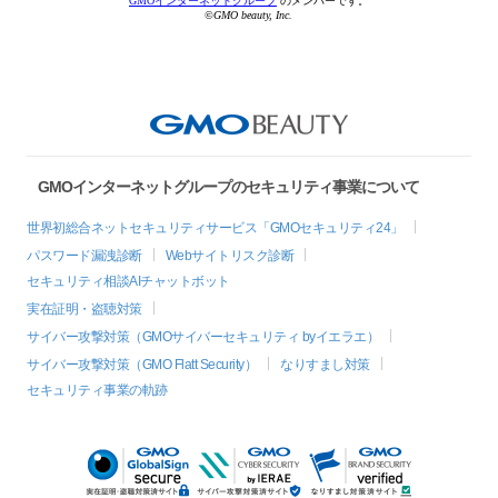
GMOインターネットグループ
のメンバーです。
©GMO beauty, Inc.
GMOインターネットグループのセキュリティ事業について
世界初総合ネットセキュリティサービス「GMOセキュリティ24」
パスワード漏洩診断
Webサイトリスク診断
セキュリティ相談AIチャットボット
実在証明・盗聴対策
サイバー攻撃対策（GMOサイバーセキュリティ byイエラエ）
サイバー攻撃対策（GMO Flatt Security）
なりすまし対策
セキュリティ事業の軌跡