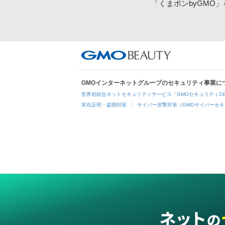
「くまポンbyGMO
GMOインターネットグループのセキュリティ事業に
世界初総合ネットセキュリティサービス「GMOセキュリティ2
実在証明・盗聴対策
サイバー攻撃対策（GMOサイバーセキ