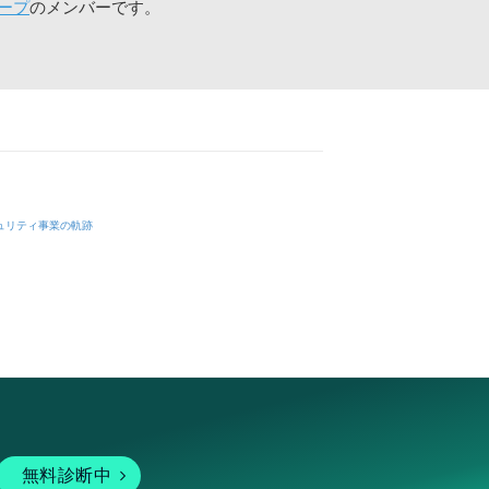
ープ
のメンバーです。
ュリティ事業の軌跡
無料診断中