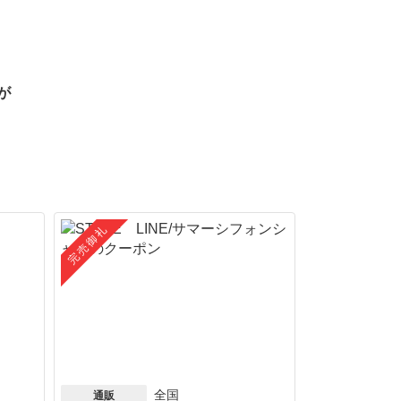
が
完売御礼
全国
通販