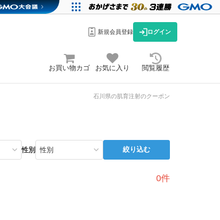
新規会員登録
ログイン
お買い物カゴ
お気に入り
閲覧履歴
石川県の肌育注射のクーポン
絞り込む
性別
0件