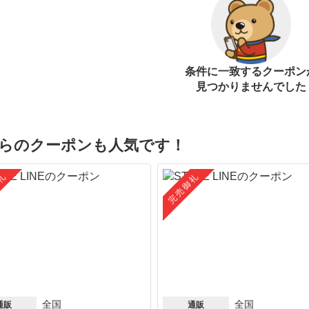
条件に一致するクーポン
見つかりませんでした
らのクーポンも人気です！
礼
完売御礼
全国
全国
通販
通販