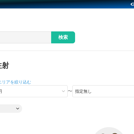
検索
注射
エリアを絞り込む
〜