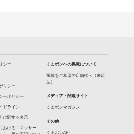
リシー
くまポンへの掲載について
掲載をご希望の店舗様へ（来店
型）
ポリシー
メディア・関連サイト
シーポリシー
イドライン
くまポンマガジン
引に関する表示
その他
における「マッサー
くまポンAPI