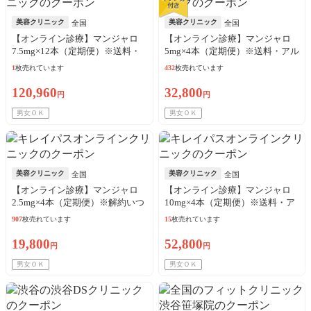
美容クリニック
美容クリニック
全国
全国
【オンライン診療】マンジャロ
【オンライン診療】マンジャロ
7.5mg×12本（定期便）※送料・
5mg×4本（定期便）※送料・アル
アルコール綿・診察料込
コール綿・診察料込
1
枚売れています
432
枚売れています
120,960
32,800
円
円
男女ＯＫ
男女ＯＫ
美容クリニック
美容クリニック
全国
全国
【オンライン診療】マンジャロ
【オンライン診療】マンジャロ
2.5mg×4本（定期便）※解約いつ
10mg×4本（定期便）※送料・ア
でも可能！
ルコール綿・診察料込
907
枚売れています
15
枚売れています
19,800
52,800
円
円
男女ＯＫ
男女ＯＫ