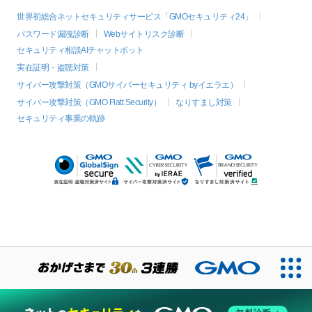
世界初総合ネットセキュリティサービス「GMOセキュリティ24」
パスワード漏洩診断
Webサイトリスク診断
セキュリティ相談AIチャットボット
実在証明・盗聴対策
サイバー攻撃対策（GMOサイバーセキュリティ byイエラエ）
サイバー攻撃対策（GMO Flatt Security）
なりすまし対策
セキュリティ事業の軌跡
絞り込み