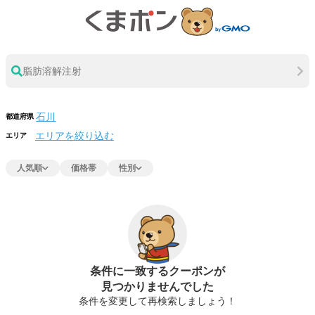
脂肪溶解注射
都道府県
エリアを絞り込む
エリア
人気順
価格帯
性別
条件に一致するクーポンが
見つかりませんでした
条件を変更して再検索しましょう！