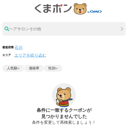
ヘアサロンその他
都道府県
エリアを絞り込む
エリア
人気順
価格帯
性別
条件に一致するクーポンが
見つかりませんでした
条件を変更して再検索しましょう！