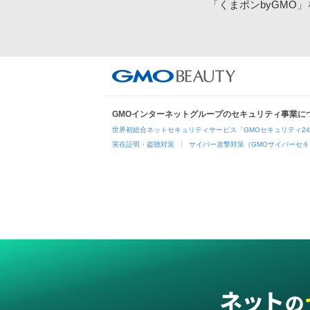
「くまポンbyGMO
GMOインターネットグループのセキュリティ事業に
世界初総合ネットセキュリティサービス「GMOセキュリティ2
実在証明・盗聴対策
サイバー攻撃対策（GMOサイバーセキ