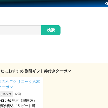
検索
あなたにおすすめ 割引ギフト券付きクーポン
リニック
全国
ルロン酸注射（韓国製）
※初診料込／リピート可