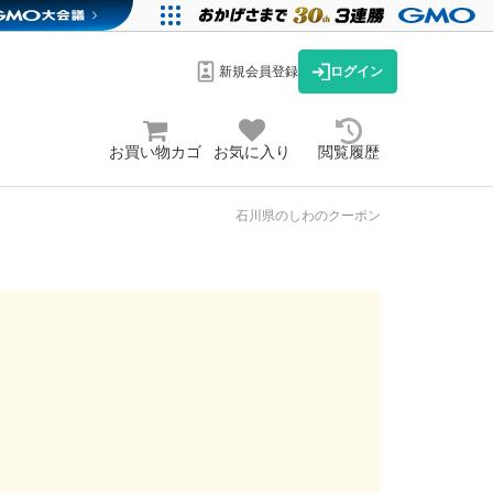
新規会員登録
ログイン
お買い物カゴ
お気に入り
閲覧履歴
石川県のしわのクーポン