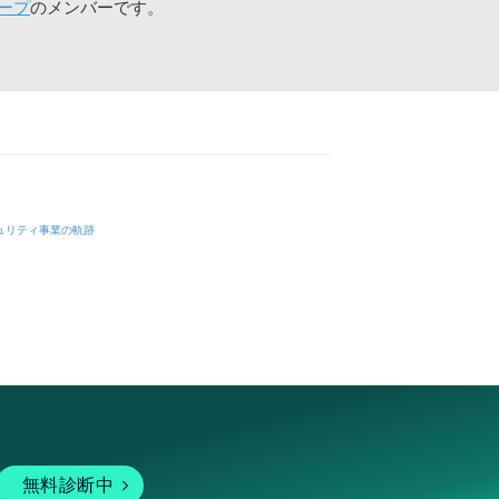
ープ
のメンバーです。
ュリティ事業の軌跡
無料診断中