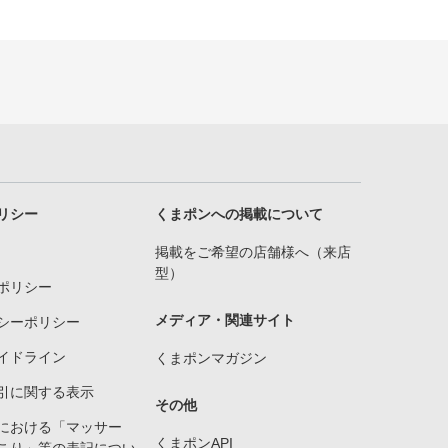
リシー
くまポンへの掲載について
掲載をご希望の店舗様へ（来店
型）
ポリシー
メディア・関連サイト
シーポリシー
イドライン
くまポンマガジン
引に関する表示
その他
における「マッサー
くまポンAPI