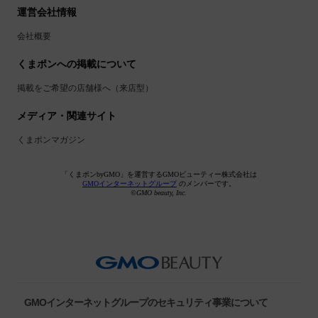
運営会社情報
会社概要
くまポンへの掲載について
掲載をご希望の店舗様へ（来店型）
メディア・関連サイト
くまポンマガジン
「くまポンbyGMO」を運営するGMOビューティー株式会社は
GMOインターネットグループ
のメンバーです。
©GMO beauty, Inc.
GMOインターネットグループのセキュリティ事業について