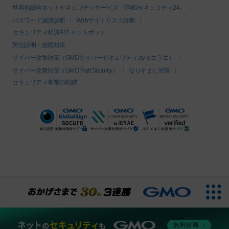
世界初総合ネットセキュリティサービス「GMOセキュリティ24」
パスワード漏洩診断
Webサイトリスク診断
セキュリティ相談AIチャットボット
実在証明・盗聴対策
サイバー攻撃対策（GMOサイバーセキュリティ byイエラエ）
サイバー攻撃対策（GMO Flatt Security）
なりすまし対策
セキュリティ事業の軌跡
無料診断