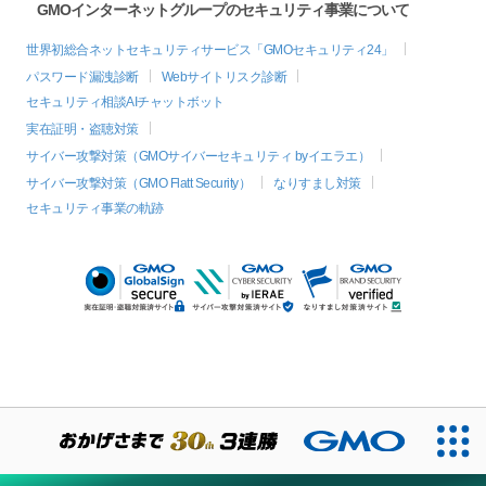
GMOインターネットグループのセキュリティ事業について
世界初総合ネットセキュリティサービス「GMOセキュリティ24」
パスワード漏洩診断
Webサイトリスク診断
セキュリティ相談AIチャットボット
実在証明・盗聴対策
サイバー攻撃対策（GMOサイバーセキュリティ byイエラエ）
サイバー攻撃対策（GMO Flatt Security）
なりすまし対策
セキュリティ事業の軌跡