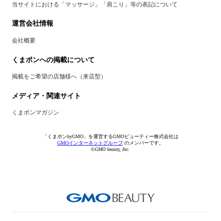
当サイトにおける「マッサージ」「肩こり」等の表記について
運営会社情報
会社概要
くまポンへの掲載について
掲載をご希望の店舗様へ（来店型）
メディア・関連サイト
くまポンマガジン
「くまポンbyGMO」を運営するGMOビューティー株式会社は
GMOインターネットグループ
のメンバーです。
©GMO beauty, Inc.