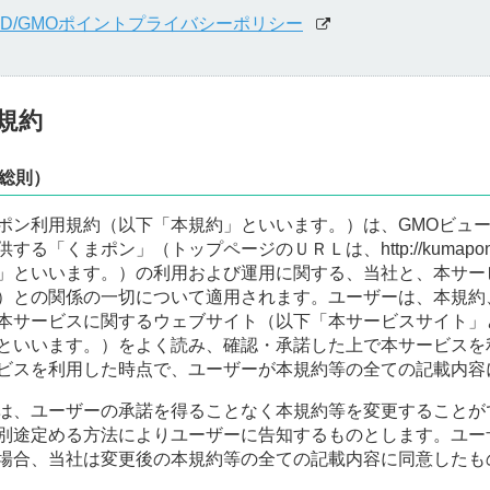
 ID/GMOポイントプライバシーポリシー
規約
総則）
ポン利用規約（以下「本規約」といいます。）は、GMOビュ
供する「くまポン」（トップページのＵＲＬは、http://kumap
」といいます。）の利用および運用に関する、当社と、本サー
）との関係の一切について適用されます。ユーザーは、本規約
本サービスに関するウェブサイト（以下「本サービスサイト」
といいます。）をよく読み、確認・承諾した上で本サービスを
ビスを利用した時点で、ユーザーが本規約等の全ての記載内容
は、ユーザーの承諾を得ることなく本規約等を変更することが
別途定める方法によりユーザーに告知するものとします。ユー
場合、当社は変更後の本規約等の全ての記載内容に同意したも