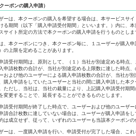
クーポンの購入申請）
ザーは、本クーポンの購入を希望する場合は、本サービスサイ
ける期間（以下「購入申請受付期間」といいます。）内に、本
スサイト所定の方法で本クーポンの購入申請を行うものとしま
は、本クーポンにつき、本クーポン毎に、１ユーザーが購入申
）の上限を定めることがあります。
申請受付期間は、原則として、（１）当社が別途定める時点、
入申請枚数の合計が、当社が別途定める上限数に達した時点、
ーおよび他のユーザーによる購入申請枚数の合計が、当社が別
、購入申請をしていたユーザーと当社の間に購入申請した本ク
。ただし、当社は、当社の裁量により、上記購入申請受付期間
を変更することで、延長することができるものとします。
申請受付期間が終了した時点で、ユーザーおよび他のユーザー
申請合計枚数に達していない場合は、ユーザーが購入申請をし
約は成立せず、従って、いずれのユーザーも当該本クーポンの
ザーは、一度購入申請を行い、申請受付が完了した場合、これ