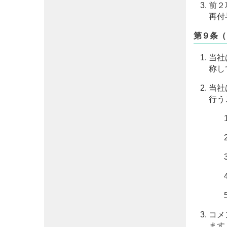
前２
再付
第９条（
当社
称し
当社
行う
コメ
ます