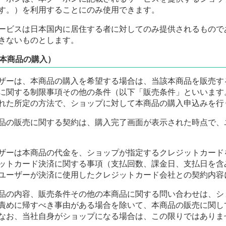
す。）を利用することにのみ使用できます。
ービスは日本国内に居住する者に対してのみ提供されるもので
きないものとします。
本商品の購入）
ザーは、本商品の購入を希望する場合は、当該本商品を販売す
に関する制限事項その他の条件（以下「販売条件」といいます
れた所定の方法で、ショップに対して本商品の購入申込みを行
品の販売に関する契約は、購入完了画面が表示された時点で、
ザーは本商品の代金を、ショップが指定するクレジットカード
ットカード決済に関する事項（支払回数、課金日、支払日を含
ユーザーが決済に使用したクレジットカード会社との契約内容
品の内容、販売条件その他の本商品に関する問い合わせは、シ
責めに帰すべき事由がある場合を除いて、本商品の販売に関し
なお、当社自身がショップになる場合は、この限りではありま