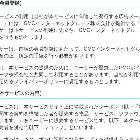
会員登録）
ービスの利用（当社が本サービスに関連して発行する広告メー
。）には、GMOインターネットグループ株式会社が提供する「
ザーは本サービスの利用に先立ち、GMOインターネットグルー
を行うものとします。
ザーは、前項の会員登録にあたって、GMOインターネットグル
意の上、所定の手続を行う必要があります。
は、本サービスの提供のために、ユーザーが登録したGMOポイ
ープ株式会社と共同して利用することがあります。当社が利用
定めるプライバシーポリシーに規定するものとします。
本サービスの内容）
ービスは、本サービスサイト上に掲載されたクーポン（以下「
関する契約を締結した者が販売する物品、サービス、ソフトウ
います。）をユーザーに販売するサービスです。以下、本クー
売者を併せて以下「ショップ」といいます。
ーポンは、本クーポンに記載されるサービスを提供するショッ