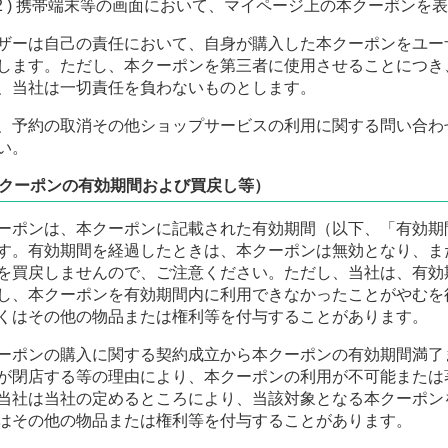
携帯端末等の画面において、マイページ上の本クーポンを表
ザーは自己の責任において、自身が購入した本クーポンをユー
します。ただし、本クーポンを第三者に使用させることにつき
、当社は一切責任を負わないものとします。
、予約の取消その他ショップサービスの利用に関する問い合わ
い。
クーポンの有効期間および買戻し等）
ーポンは、本クーポンに記載された有効期間（以下、「有効期
す。有効期間を経過したときは、本クーポンは無効となり、ま
を買戻しませんので、ご注意ください。ただし、当社は、有効
し、本クーポンを有効期間内に利用できなかったことがやむを
くはその他の物品または権利等を付与することがあります。
ーポンの購入に関する契約成立から本クーポンの有効期間満了
が閉店する等の理由により、本クーポンの利用が不可能または
当社は当社の定めるところにより、当該対象となる本クーポン
はその他の物品または権利等を付与することがあります。