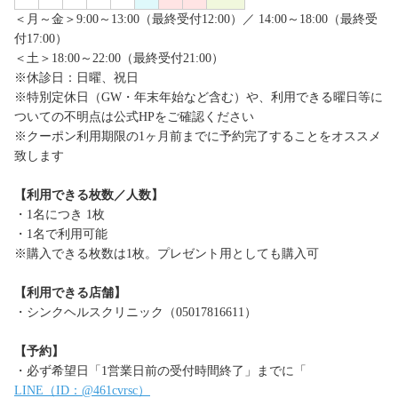
＜月～金＞9:00～13:00（最終受付12:00）／ 14:00～18:00（最終受
付17:00）
＜土＞18:00～22:00（最終受付21:00）
※休診日：日曜、祝日
※特別定休日（GW・年末年始など含む）や、利用できる曜日等に
ついての不明点は公式HPをご確認ください
※クーポン利用期限の1ヶ月前までに予約完了することをオススメ
致します
【利用できる枚数／人数】
・1名につき 1枚
・1名で利用可能
※購入できる枚数は1枚。プレゼント用としても購入可
【利用できる店舗】
・シンクヘルスクリニック（05017816611）
【予約】
・必ず希望日「1営業日前の受付時間終了」までに「
LINE（ID：@461cvrsc）