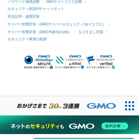
パスワード漏洩診断
Webサイトリスク診断
セキュリティ相談AIチャットボット
実在証明・盗聴対策
サイバー攻撃対策（GMOサイバーセキュリティ byイエラエ）
サイバー攻撃対策（GMO Flatt Security）
なりすまし対策
セキュリティ事業の軌跡
無料診断