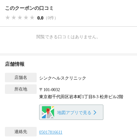
このクーポンの口コミ
★★★★★
★★★★★
★★★★★
0.0
（0件）
閲覧できる口コミはありません。
店舗情報
店舗名
シンクヘルスクリニック
所在地
〒101-0032
東京都千代田区岩本町1丁目8-3 松井ビル2階
地図アプリで見る
連絡先
05017816611