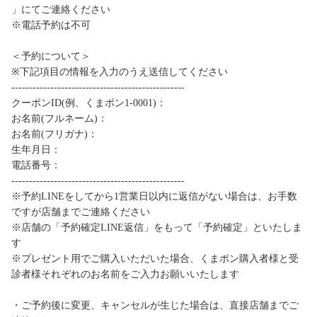
」にてご連絡ください
※電話予約は不可
＜予約について＞
※下記項目の情報を入力のうえ送信してください
-------------------------------------------------
クーポンID(例、くまポン1-0001)：
お名前(フルネーム)：
お名前(フリガナ)：
生年月日：
電話番号：
-------------------------------------------------
※予約LINEをしてから1営業日以内に返信がない場合は、お手数
ですが店舗までご連絡ください
※店舗の「予約確定LINE返信」をもって「予約確定」といたしま
す
※プレゼント用でご購入いただいた場合、くまポン購入者様と受
診者様それぞれのお名前をご入力お願いいたします
・ご予約後に変更、キャンセルが生じた場合は、直接店舗までご