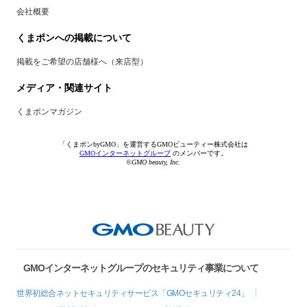
会社概要
くまポンへの掲載について
掲載をご希望の店舗様へ（来店型）
メディア・関連サイト
くまポンマガジン
「くまポンbyGMO」を運営するGMOビューティー株式会社は
GMOインターネットグループ
のメンバーです。
©GMO beauty, Inc.
GMOインターネットグループのセキュリティ事業について
世界初総合ネットセキュリティサービス「GMOセキュリティ24」