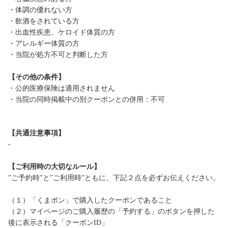
・体調の優れない方
・飲酒をされている方
・出血性疾患、ケロイド体質の方
・アレルギー体質の方
・当院が処方不可と判断した方
【その他の条件】
・公的医療保険は適用されません
・当院の同時掲載中の別クーポンとの併用：不可
【共通注意事項】
-
【ご利用時の大切なルール】
”ご予約時”と”ご利用時”ともに、下記２点を必ずお伝えください。
（１）「くまポン」で購入したクーポンであること
（２）マイページのご購入履歴の「予約する」のボタンを押した
後に表示される「クーポンID」