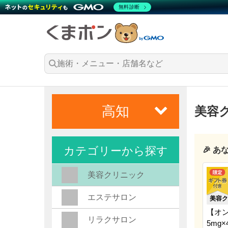
無料診断
高知
美容
カテゴリーから探す
🎉 
美容クリニック
エステサロン
美容ク
【オ
リラクサロン
5mg