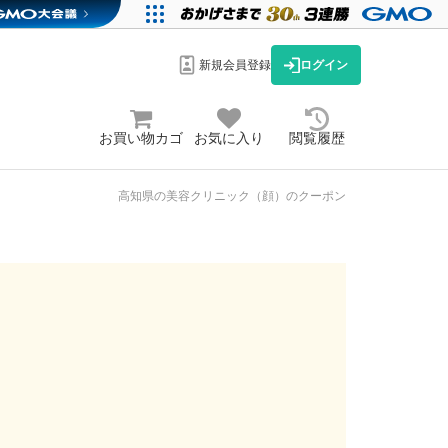
新規会員登録
ログイン
お買い物カゴ
お気に入り
閲覧履歴
高知県の美容クリニック（顔）のクーポン