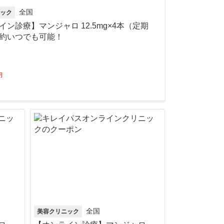
全国
ック
イン診療】マンジャロ 12.5mg×4本（定期
約いつでも可能！
円
全国
美容クリニック