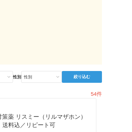
絞り込む
性別
54件
対策薬 リスミー（リルマザホン）
料・送料込／リピート可