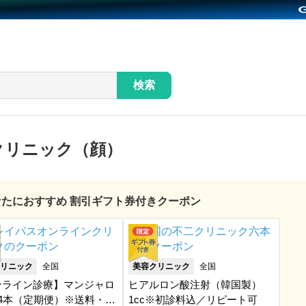
検索
クリニック（顔）
あなたにおすすめ 割引ギフト券付きクーポン
リニック
全国
美容クリニック
全国
ンライン診療】マンジャロ
ヒアルロン酸注射（韓国製）
×4本（定期便）※送料・ア
1cc※初診料込／リピート可