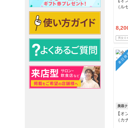
【オン
（ルセ
料・
8,20
男女Ｏ
本日発
美容ク
【オン
（カナ
料・