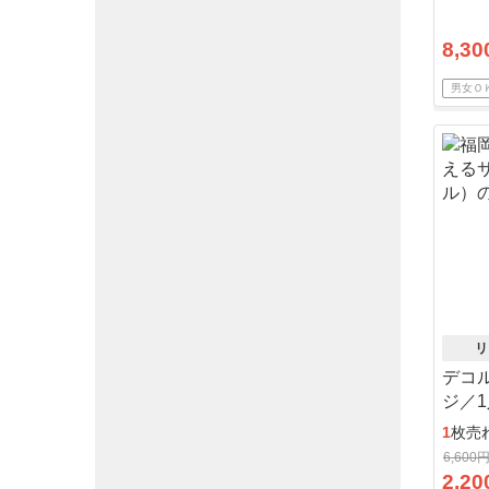
8,30
男女Ｏ
リ
デコ
ジ／1
1
枚売
6,600
2,20