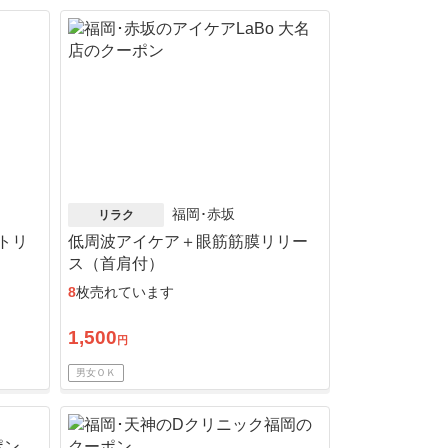
福岡･赤坂
リラク
トリ
低周波アイケア＋眼筋筋膜リリー
ス（首肩付）
8
枚売れています
1,500
円
男女ＯＫ