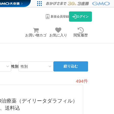
新規会員登録
ログイン
お買い物カゴ
お気に入り
閲覧履歴
絞り込む
性別
494件
D治療薬（デイリータダラフィル）
料、送料込