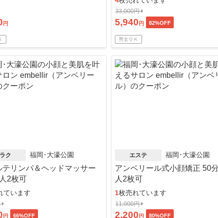
4
枚売れています
33,000円
0
5,940
82
%OFF
円
円
Ｋ
男女ＯＫ
福岡･大濠公園
福岡･大濠公園
ラク
エステ
ルテリンパ＆ヘッドマッサー
アンベリール式小顔矯正 50分
人2枚可
人2枚可
れています
1
枚売れています
円
11,000円
0
2,200
66
%OFF
80
%OFF
円
円