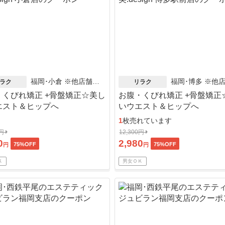
福岡･小倉 ※他店舗あ
福岡･博多 ※他
ラク
リラク
り
り
・くびれ矯正 +骨盤矯正☆美し
お腹・くびれ矯正 +骨盤矯正
エスト＆ヒップへ
いウエスト＆ヒップへ
1
枚売れています
0円
12,300円
0
2,980
75
%OFF
75
%OFF
円
円
Ｋ
男女ＯＫ