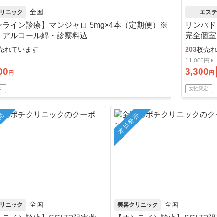
全国
リニック
エステ
ンライン診療】マンジャロ 5mg×4本（定期便）※
リンパド
・アルコール綿・診察料込
完全個室
売れています
203
枚売れ
11,000円
00
3,300
円
円
Ｋ
女性限定
売
本日発売
全国
全国
リニック
美容クリニック