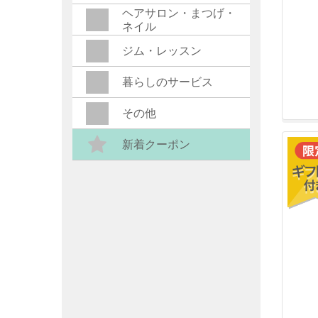
ヘアサロン・まつげ・
ネイル
ジム・レッスン
暮らしのサービス
その他
新着クーポン