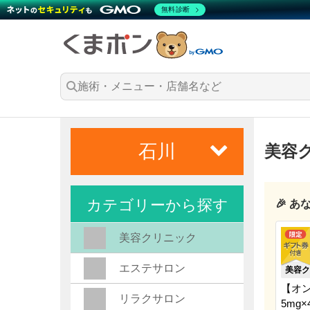
無料診断
石川
美容
カテゴリーから探す
🎉 
美容クリニック
エステサロン
美容ク
【オ
リラクサロン
5mg