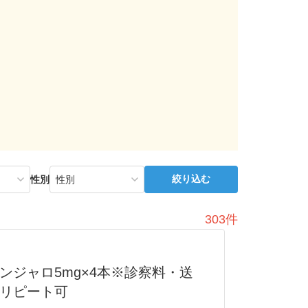
絞り込む
性別
303件
ンジャロ5mg×4本※診察料・送
リピート可