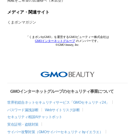
掲載をご希望の店舗様へ（来店型）
メディア・関連サイト
くまポンマガジン
「くまポンbyGMO」を運営するGMOビューティー株式会社は
GMOインターネットグループ
のメンバーです。
©GMO beauty, Inc.
GMOインターネットグループのセキュリティ事業について
世界初総合ネットセキュリティサービス「GMOセキュリティ24」
パスワード漏洩診断
Webサイトリスク診断
セキュリティ相談AIチャットボット
実在証明・盗聴対策
サイバー攻撃対策（GMOサイバーセキュリティ byイエラエ）