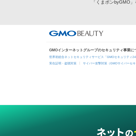
「くまポンbyGMO
GMOインターネットグループのセキュリティ事業に
世界初総合ネットセキュリティサービス「GMOセキュリティ2
実在証明・盗聴対策
サイバー攻撃対策（GMOサイバーセキ