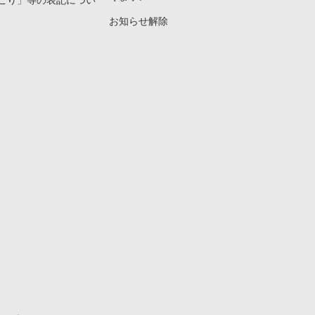
こり」等の表記につい
お知らせ解除