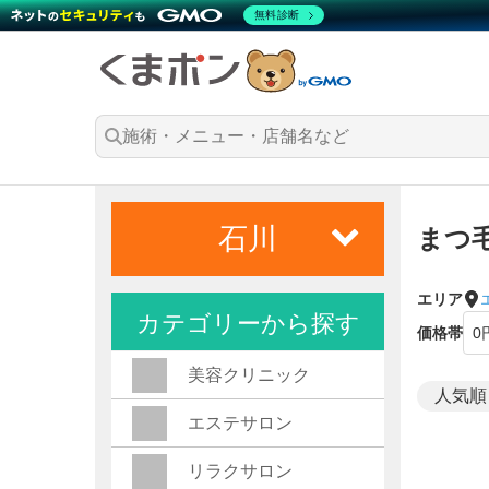
無料診断
石川
まつ
エリア
カテゴリーから探す
価格帯
美容クリニック
エステサロン
リラクサロン