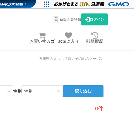
新規会員登録
ログイン
お買い物カゴ
お気に入り
閲覧履歴
石川県のまつ毛サロンその他のクーポン
絞り込む
性別
0件