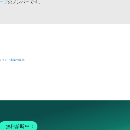
ープ
のメンバーです。
ュリティ事業の軌跡
無料診断中