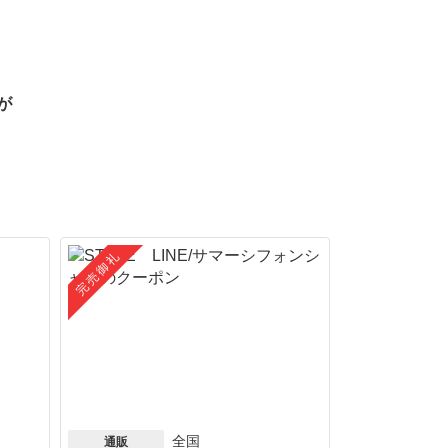
が
完売御礼
全国
通販