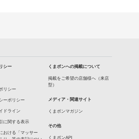
リシー
くまポンへの掲載について
掲載をご希望の店舗様へ（来店
型）
ポリシー
メディア・関連サイト
シーポリシー
イドライン
くまポンマガジン
引に関する表示
その他
における「マッサー
くまポンAPI