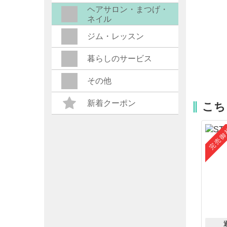
ヘアサロン・まつげ・
ネイル
ジム・レッスン
暮らしのサービス
その他
新着クーポン
こち
完売御