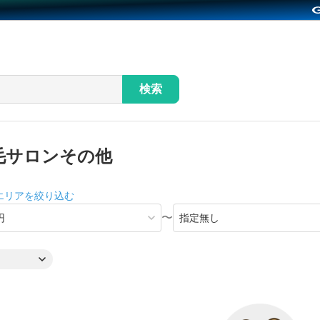
検索
毛サロンその他
エリアを絞り込む
〜