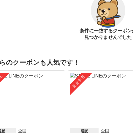
条件に一致するクーポン
見つかりませんでした
らのクーポンも人気です！
礼
完売御礼
全国
全国
通販
通販