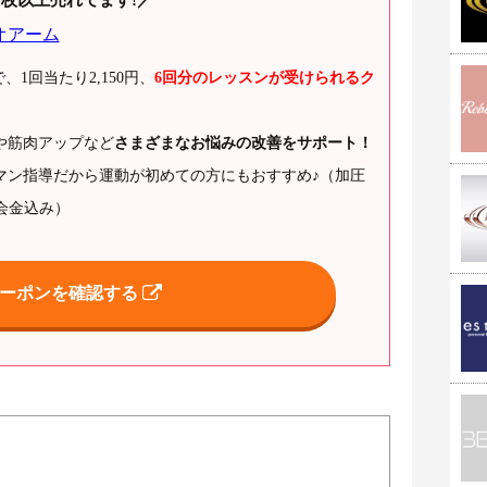
で、1回当たり2,150円、
6回分のレッスンが受けられるク
や筋肉アップなど
さまざまなお悩みの改善をサポート！
マン指導だから運動が初めての方にもおすすめ♪（加圧
会金込み）
ーポンを確認する