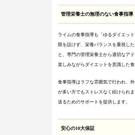
管理栄養士の無理のない食事指導
ライムの食事指導も「ゆるダイエット
限を設けず、栄養バランスを重視した
と、専門の管理栄養士から適切なアド
楽しみながらダイエットを意識した食
食事指導はラフな雰囲気で行われ、外
が多い方でもストレスなく続けられま
送るためのサポートを提供します。
安心の10大保証