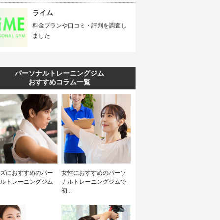
ライム
料金プランや口コミ・評判を調査し
ました
パーソナルトレーニングジム
おすすめコラム一覧
ズにおすすめのパー
女性におすすめのパーソ
ルトレーニングジム
ナルトレーニングジムで
初...