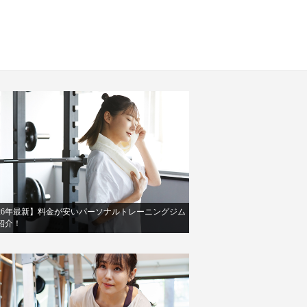
026年最新】料金が安いパーソナルトレーニングジム
紹介！