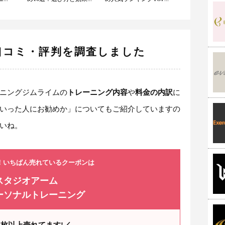
口コミ・評判を調査しました
ニングジムライムの
トレーニング内容
や
料金の内訳
に
いった人にお勧めか」についてもご紹介していますの
いね。
！いちばん売れているクーポンは
スタジオアーム
ーソナルトレーニング
00枚以上売れてます!／