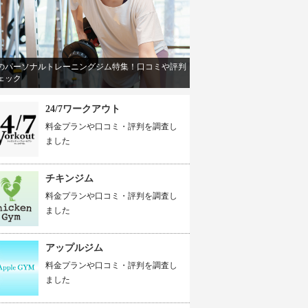
のパーソナルトレーニングジム特集！口コミや評判
ェック
24/7ワークアウト
料金プランや口コミ・評判を調査し
ました
チキンジム
料金プランや口コミ・評判を調査し
ました
アップルジム
料金プランや口コミ・評判を調査し
ました