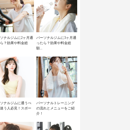
ソナルジムに2ヶ月通
パーソナルジムに3ヶ月通
ら？効果や料金総
ったら？効果や料金総
額...
ソナルジムに通うべ
パーソナルトレーニング
迷う人必見！スポー
の流れとメニューをご紹
介！