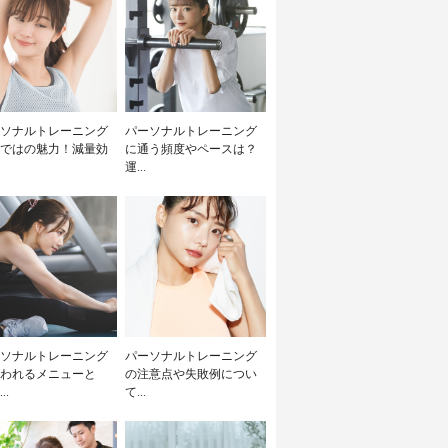
ソナルトレーニング
パーソナルトレーニング
ではの魅力！減量効
に通う頻度やペースは？
運...
ソナルトレーニング
パーソナルトレーニング
われるメニューと
の注意点や失敗例につい
..
て...