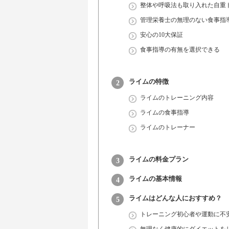
整体や呼吸法も取り入れた自重
管理栄養士の無理のない食事指
安心の10大保証
食事指導の有無を選択できる
ライムの特徴
ライムのトレーニング内容
ライムの食事指導
ライムのトレーナー
ライムの料金プラン
ライムの基本情報
ライムはどんな人におすすめ？
トレーニング初心者や運動に不
無理なく健康的にダイエットを