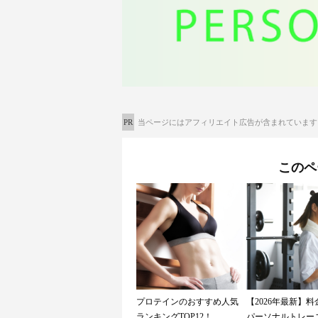
PR
当ページにはアフィリエイト広告が含まれています
このペ
プロテインのおすすめ人気
【2026年最新】
ランキングTOP12！...
パーソナルトレーニ.