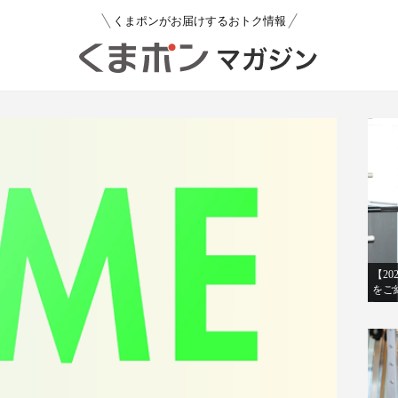
くまポンがお届けするおトク情報
【2
をご