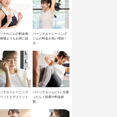
ソナルジムの料金相
パーソナルトレーニング
相場よりもお得に始
ジムの料金が高い理由！
少...
ソナルトレーニング
パーソナルジムに1ヶ月通
リットとデメリット
ったら？効果や料金総
額...