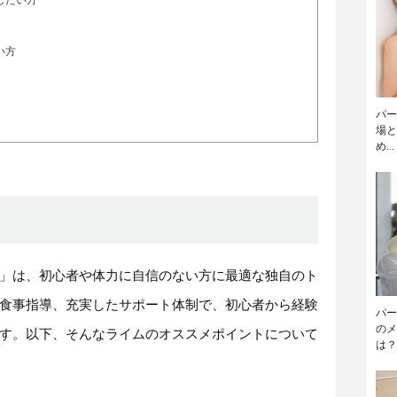
い方
パー
場と
め...
」は、初心者や体力に自信のない方に最適な独自のト
食事指導、充実したサポート体制で、初心者から経験
パー
のメ
す。以下、そんなライムのオススメポイントについて
は？