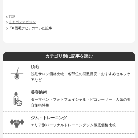
TOP
くまポンマガジン
「# 脱毛ナビ」のついた記事
カテゴリ別に記事を読む
脱毛
脱毛サロン価格比較・各部位の回数目安・おすすめセルフケ
アなど
美容施術
ダーマペン・フォトフェイシャル・ピコレーザー・人気の美
容施術特集
ジム・トレーニング
エリア別パーソナルトレーニングジム徹底価格比較