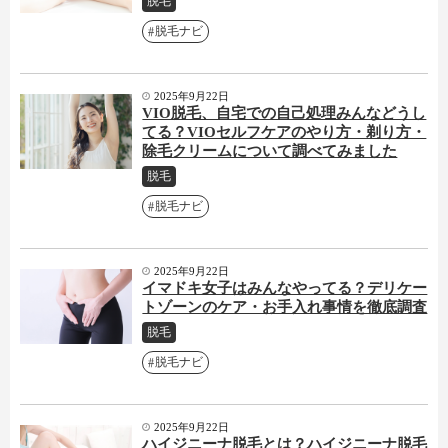
脱毛
脱毛ナビ
2025年9月22日
VIO脱毛、自宅での自己処理みんなどうし
てる？VIOセルフケアのやり方・剃り方・
除毛クリームについて調べてみました
脱毛
脱毛ナビ
2025年9月22日
イマドキ女子はみんなやってる？デリケー
トゾーンのケア・お手入れ事情を徹底調査
脱毛
脱毛ナビ
2025年9月22日
ハイジニーナ脱毛とは？ハイジニーナ脱毛