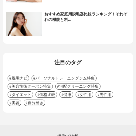
おすすめ家庭用脱毛器比較ランキング！それぞ
れの機能と料...
注目のタグ
脱毛ナビ
パーソナルトレーニングジム特集
美容施術クーポン特集
宅配クリーニング特集
ダイエット
価格比較
健康
女性用
男性用
美容
自分磨き