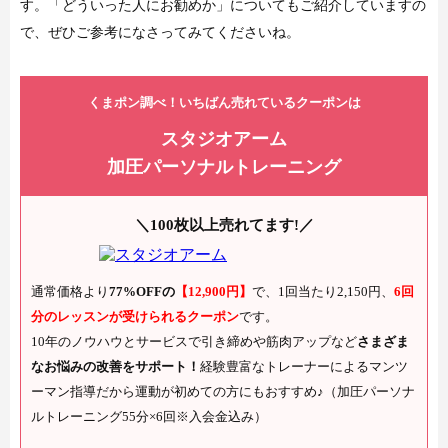
す。「どういった人にお勧めか」についてもご紹介していますの
で、ぜひご参考になさってみてくださいね。
くまポン調べ！いちばん売れているクーポンは
スタジオアーム
加圧パーソナルトレーニング
＼100枚以上売れてます!／
通常価格より
77%OFFの
【12,900円】
で、1回当たり2,150円、
6回
分のレッスンが受けられるクーポン
です。
10年のノウハウとサービスで引き締めや筋肉アップなど
さまざま
なお悩みの改善をサポート！
経験豊富なトレーナーによるマンツ
ーマン指導だから運動が初めての方にもおすすめ♪（加圧パーソナ
ルトレーニング55分×6回※入会金込み）