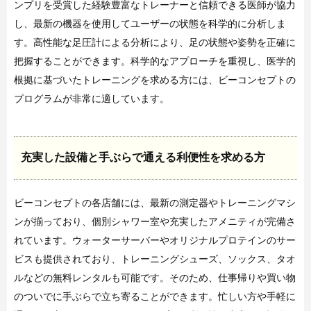
ンプリを受賞した経験豊富なトレーナーと信頼できる医師が協力
し、最新の機器を使用してユーザーの状態を科学的に分析しま
す。高性能な足圧計による分析により、足の状態や姿勢を正確に
把握することができます。科学的なアプローチを重視し、医学的
根拠に基づいたトレーニングを求める方には、ビーコンセプトの
プログラムが非常に適しています。
充実した設備と手ぶらで通える利便性を求める方
ビーコンセプトの各店舗には、最新の測定器やトレーニングマシ
ンが揃っており、個別シャワー室や充実したアメニティが完備さ
れています。ウォーターサーバーやオリジナルプロテインのサー
ビスも提供されており、トレーニングシューズ、ソックス、タオ
ルなどの無料レンタルも可能です。そのため、仕事帰りや買い物
のついでに手ぶらで立ち寄ることができます。忙しい方や手軽に