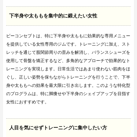
下半身や太ももを集中的に鍛えたい女性
ビーコンセプトは、特に下半身や太ももに効果的な専用メニュー
を提供している女性専用のジムです。トレーニングに加え、スト
レッチを通じて股関節周りの歪みを解消し、バランスシューズを
使用して骨盤を矯正するなど、多角的なアプローチで効果的なト
レーニングを実現します。日常生活ではあまり使わない筋肉をほ
ぐし、正しい姿勢を保ちながらトレーニングを行うことで、下半
身や太ももへの効果を最大限に引き出します。このような特化型
のプログラムは、特に脚痩せや下半身のシェイプアップを目指す
女性におすすめです。
人目を気にせずトレーニングに集中したい方