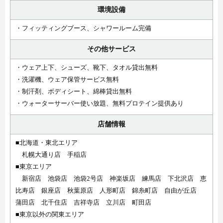
環境設備
・フィッティングブース、シャワールーム完備
その他サービス
・ウェア上下、シューズ、靴下、タオル貸出無料
・洗濯機、ウェア保管サービス無料
・制汗剤、ボディシート、綿棒貸出無料
・ウォーターサーバー使い放題、無料プロテイン提供あり
店舗情報
■北海道・東北エリア
札幌大通り店 手稲店
■東京エリア
新宿店 池袋店 池袋2号店 神楽坂店 練馬店 下北沢店 恵
比寿店 銀座店 秋葉原店 人形町店 錦糸町店 自由が丘店
蒲田店 北千住店 吉祥寺店 立川店 町田店
■東京以外の関東エリア