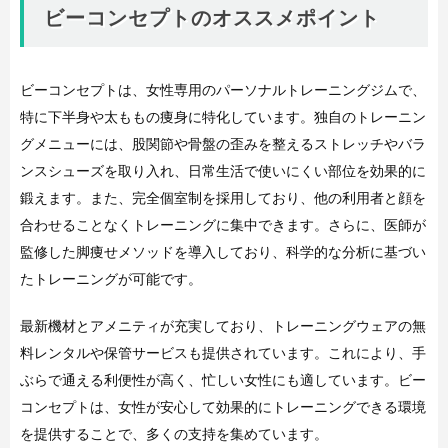
ビーコンセプトのオススメポイント
ビーコンセプトは、女性専用のパーソナルトレーニングジムで、
特に下半身や太ももの痩身に特化しています。独自のトレーニン
グメニューには、股関節や骨盤の歪みを整えるストレッチやバラ
ンスシューズを取り入れ、日常生活で使いにくい部位を効果的に
鍛えます。また、完全個室制を採用しており、他の利用者と顔を
合わせることなくトレーニングに集中できます。さらに、医師が
監修した脚痩せメソッドを導入しており、科学的な分析に基づい
たトレーニングが可能です。
最新機材とアメニティが充実しており、トレーニングウェアの無
料レンタルや保管サービスも提供されています。これにより、手
ぶらで通える利便性が高く、忙しい女性にも適しています。ビー
コンセプトは、女性が安心して効果的にトレーニングできる環境
を提供することで、多くの支持を集めています。