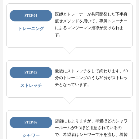
医師とトレーナーが共同開発した下半身
STEP.04
痩せメソッドを用いて、専属トレーナー
によるマンツーマン指導が受けられま
トレーニング
す。
最後にストレッチをして終わります。60
STEP.05
分のトレーニングのうち30分がストレッ
チとなっています。
ストレッチ
店舗にもよりますが、半畳ほどのシャワ
STEP.06
ールームが3つほど用意されているの
で、希望者はシャワーで汗を流し、着替
シャワー