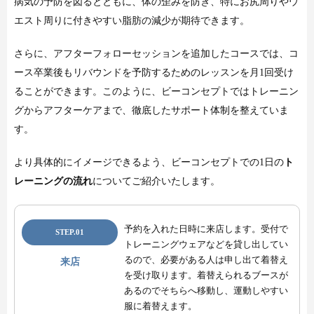
病気の予防を図るとともに、体の歪みを防ぎ、特にお尻周りやウ
エスト周りに付きやすい脂肪の減少が期待できます。
さらに、アフターフォローセッションを追加したコースでは、コ
ース卒業後もリバウンドを予防するためのレッスンを月1回受け
ることができます。このように、ビーコンセプトではトレーニン
グからアフターケアまで、徹底したサポート体制を整えていま
す。
より具体的にイメージできるよう、ビーコンセプトでの1日の
ト
レーニングの流れ
についてご紹介いたします。
予約を入れた日時に来店します。受付で
STEP.01
トレーニングウェアなどを貸し出してい
るので、必要がある人は申し出て着替え
来店
を受け取ります。着替えられるブースが
あるのでそちらへ移動し、運動しやすい
服に着替えます。