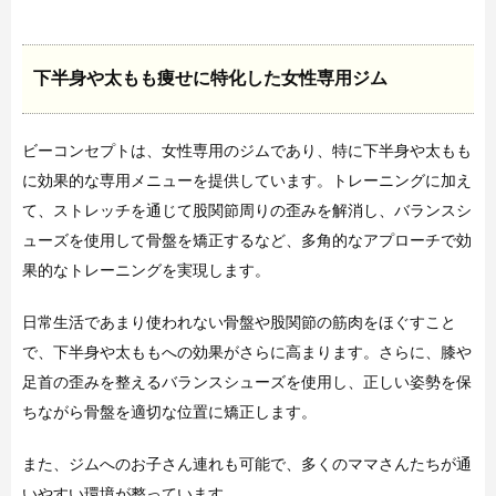
下半身や太もも痩せに特化した女性専用ジム
ビーコンセプトは、女性専用のジムであり、特に下半身や太もも
に効果的な専用メニューを提供しています。トレーニングに加え
て、ストレッチを通じて股関節周りの歪みを解消し、バランスシ
ューズを使用して骨盤を矯正するなど、多角的なアプローチで効
果的なトレーニングを実現します。
日常生活であまり使われない骨盤や股関節の筋肉をほぐすこと
で、下半身や太ももへの効果がさらに高まります。さらに、膝や
足首の歪みを整えるバランスシューズを使用し、正しい姿勢を保
ちながら骨盤を適切な位置に矯正します。
また、ジムへのお子さん連れも可能で、多くのママさんたちが通
いやすい環境が整っています。