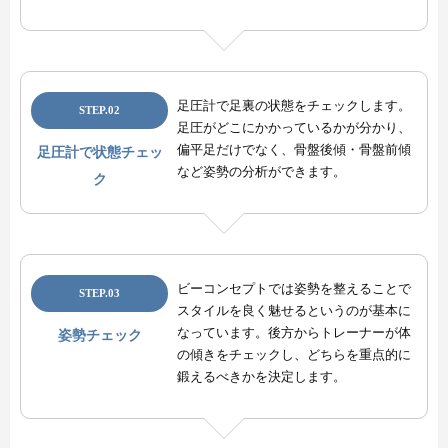
足圧計で足裏の状態をチェックします。
STEP.02
足圧がどこにかかっているかが分かり、
偏平足だけでなく、骨盤後傾・骨盤前傾
足圧計で状態チェッ
など姿勢の分析ができます。
ク
ビーコンセプトでは姿勢を整えることで
STEP.03
スタイルを良く魅せるというのが基本に
なっています。後方からトレーナーが体
姿勢チェック
の傾きをチェックし、どちらを重点的に
鍛えるべきかを決定します。