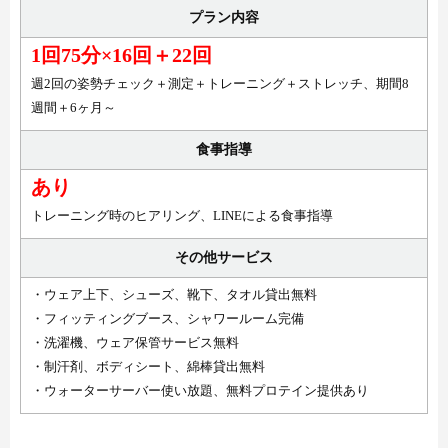
プラン内容
1回75分×16回＋22回
週2回の姿勢チェック＋測定＋トレーニング＋ストレッチ、期間8
週間＋6ヶ月～
食事指導
あり
トレーニング時のヒアリング、LINEによる食事指導
その他サービス
・ウェア上下、シューズ、靴下、タオル貸出無料
・フィッティングブース、シャワールーム完備
・洗濯機、ウェア保管サービス無料
・制汗剤、ボディシート、綿棒貸出無料
・ウォーターサーバー使い放題、無料プロテイン提供あり