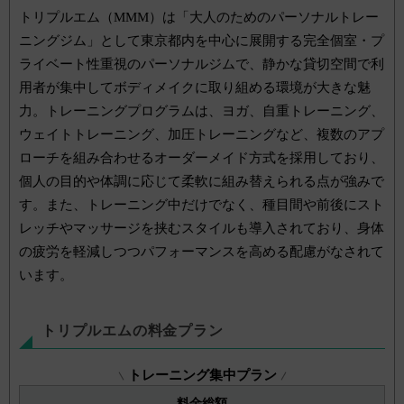
トリプルエム（MMM）は「大人のためのパーソナルトレー
ニングジム」として東京都内を中心に展開する完全個室・プ
ライベート性重視のパーソナルジムで、静かな貸切空間で利
用者が集中してボディメイクに取り組める環境が大きな魅
力。トレーニングプログラムは、ヨガ、自重トレーニング、
ウェイトトレーニング、加圧トレーニングなど、複数のアプ
ローチを組み合わせるオーダーメイド方式を採用しており、
個人の目的や体調に応じて柔軟に組み替えられる点が強みで
す。また、トレーニング中だけでなく、種目間や前後にスト
レッチやマッサージを挟むスタイルも導入されており、身体
の疲労を軽減しつつパフォーマンスを高める配慮がなされて
います。
トリプルエムの料金プラン
トレーニング集中プラン
料金総額