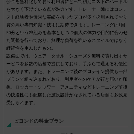
会金を無料化しており利用者にとって初期コストのハードル
を大きく下げている点が魅力です。トレーナー陣にはコンテ
スト経験者や優秀な実績を持ったプロが多く採用されており
質の高い専門知識・技術に期待できます。レーニングは1回
50分という枠組みを基本としつつ個人の体力や目的に合わせ
た調整を行っており、無理な負荷を強いるスタイルではなく
継続性を重んじたもの。
設備面では、ウェア・タオル・シューズを無料で貸し出すサ
ービスを多数の店舗で提供しており、手ぶらで通える利便性
があります。また、トレーニング後のプロテイン提供も一部
プランで組み込まれており、利用者へのケアが行き届いた印
象。ロッカー・シャワー・アメニティなどトレーニング前後
の快適性にも配慮した施設設計がなされている店舗も多数見
受けられます。
ビヨンドの料金プラン