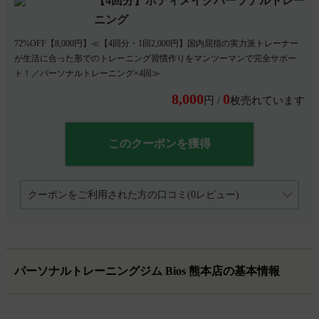
【4回分】ボディメイクパーソナルトレー
ニング
72%OFF【8,000円】≪【4回分・1回2,000円】国内屈指の実力派トレーナー
が生活に合った形でのトレーニング習慣作りをマンツーマンで完全サポー
ト！／パーソナルトレーニング×4回≫
8,000
0
円 /
枚売れています
このクーポンを獲得
クーポンをご利用された方の口コミ(0レビュー)
パーソナルトレーニングジム Bios 熊本店の基本情報