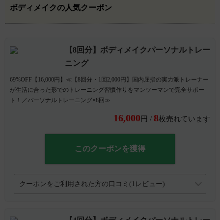
ボディメイクの人気クーポン
【8回分】ボディメイクパーソナルトレー
ニング
69%OFF【16,000円】≪【8回分・1回2,000円】国内屈指の実力派トレーナー
が生活に合った形でのトレーニング習慣作りをマンツーマンで完全サポー
ト！／パーソナルトレーニング×8回≫
16,000
8
円 /
枚売れています
このクーポンを獲得
クーポンをご利用された方の口コミ(1レビュー)