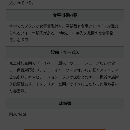
入されている。
食事指導内容
すべてのプランが食事管理付き。卒業後も食事アドバイスが受け
られるフォロー期間がある「2年先・10年先を見据えた食事指
導」を採用。
設備・サービス
完全貸切空間でプライベート重視。ウェア・シューズなどの貸
出・保管対応あり。プロテイン・水・タオルなど基本アメニティ
提供あり。キャビテーション・ラジオ波などのエステ機器や施術
併設店舗あり。インテリア・空間デザインにこだわった落ち着い
た雰囲気。
店舗数
関東2店舗