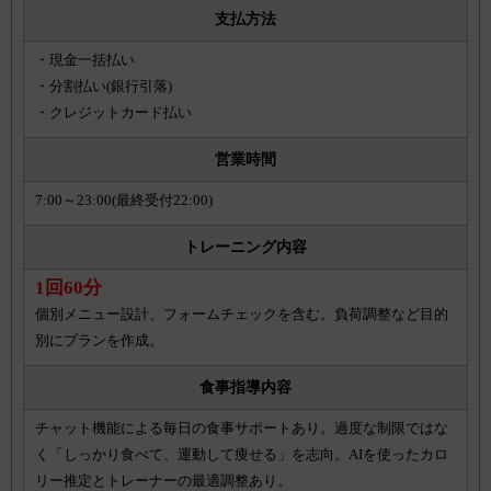
支払方法
・現金一括払い
・分割払い(銀行引落)
・クレジットカード払い
営業時間
7:00～23:00(最終受付22:00)
トレーニング内容
1回60分
個別メニュー設計、フォームチェックを含む。負荷調整など目的
別にプランを作成。
食事指導内容
チャット機能による毎日の食事サポートあり。過度な制限ではな
く「しっかり食べて、運動して痩せる」を志向。AIを使ったカロ
リー推定とトレーナーの最適調整あり。