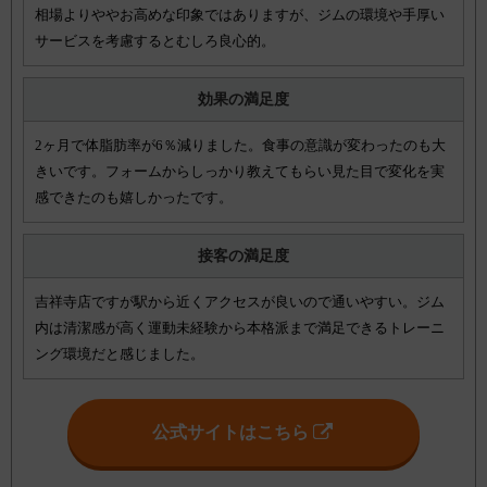
相場よりややお高めな印象ではありますが、ジムの環境や手厚い
サービスを考慮するとむしろ良心的。
効果の満足度
2ヶ月で体脂肪率が6％減りました。食事の意識が変わったのも大
きいです。フォームからしっかり教えてもらい見た目で変化を実
感できたのも嬉しかったです。
接客の満足度
吉祥寺店ですが駅から近くアクセスが良いので通いやすい。ジム
内は清潔感が高く運動未経験から本格派まで満足できるトレーニ
ング環境だと感じました。
公式サイトはこちら