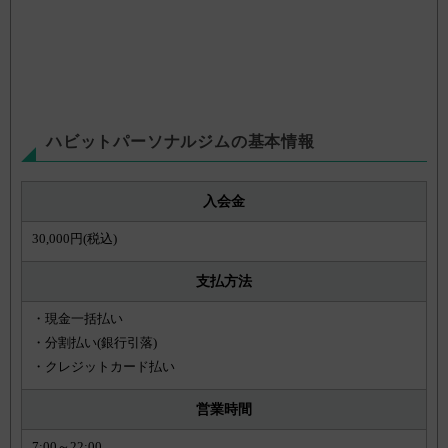
ハビットパーソナルジムの基本情報
入会金
30,000円(税込)
支払方法
・現金一括払い
・分割払い(銀行引落)
・クレジットカード払い
営業時間
7:00～22:00