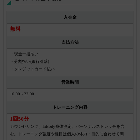
入会金
無料
支払方法
・現金一括払い
・分割払い(銀行引落)
・クレジットカード払い
営業時間
10:00～22:00
トレーニング内容
1回50分
カウンセリング、InBody身体測定、パーソナルストレッチを含
む。トレーニング強度や種目は個人の体力・目的に合わせて調