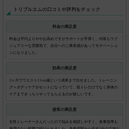
トリプルエムの口コミや評判をチェック
料金の満足度
料金は平均よりややお高めですがサポートが手厚く、内装もラグ
ジュアリーな雰囲気で、自分へのご褒美感があってモチベーショ
ンになりました。
効果の満足度
2ヶ月でウエスト11cm減という成果まで出せました。トレーニン
グ＋ボディケアがセットになっていて、筋トレだけでなく身体の
ケアまできっちりやってもらえるのが嬉しいです。
接客の満足度
女性トレーナーさんだったので悩みを相談しやすく、食事指導も
無理のない範囲で続けられました。表参道駅から徒歩2分の立地な