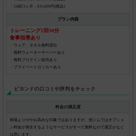
・24回/3ヶ月：435,600円(税込)
プラン内容
トレーニング1回50分
食事指導あり
・ウェア、タオル無料貸出
・無料ウォーターサーバーあり
・無料プロテイン提供あり
・プライベートロッカーあり
ビヨンドの口コミや評判をチェック
料金の満足度
相場よりややお高めな印象ではありますが、他ジムではオプショ
ン料金が発生するようなサービスがすべて無料なので適正かなと
は思います。