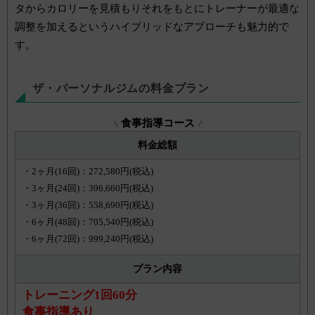
タからカロリーを見積もりそれをもとにトレーナーが最適な
調整を加えるというハイブリッドなアプローチも魅力的で
す。
ザ・パーソナルジムの料金プラン
食事指導コース
料金総額
・2ヶ月(16回)：272,580円(税込)
・3ヶ月(24回)：396,660円(税込)
・3ヶ月(36回)：558,690円(税込)
・6ヶ月(48回)：705,540円(税込)
・6ヶ月(72回)：999,240円(税込)
プラン内容
トレーニング1回60分
食事指導あり