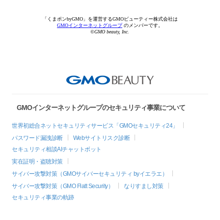
「くまポンbyGMO」を運営するGMOビューティー株式会社は
GMOインターネットグループ
のメンバーです。
©GMO beauty, Inc.
GMOインターネットグループのセキュリティ事業について
世界初総合ネットセキュリティサービス「GMOセキュリティ24」
パスワード漏洩診断
Webサイトリスク診断
セキュリティ相談AIチャットボット
実在証明・盗聴対策
サイバー攻撃対策（GMOサイバーセキュリティ byイエラエ）
サイバー攻撃対策（GMO Flatt Security）
なりすまし対策
セキュリティ事業の軌跡