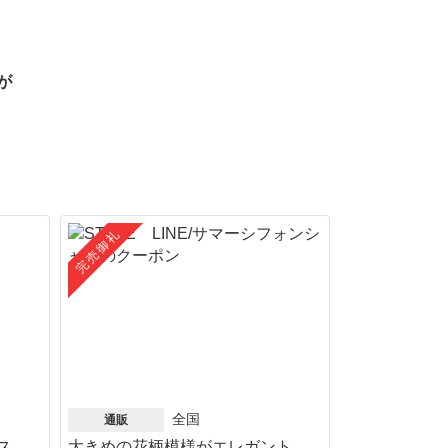
が
完売御礼
全国
通販
ス
大きめの花柄模様がエレガント