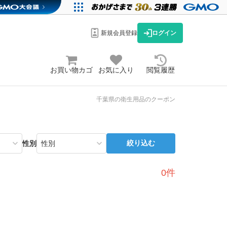
新規会員登録
ログイン
お買い物カゴ
お気に入り
閲覧履歴
千葉県の衛生用品のクーポン
絞り込む
性別
0件