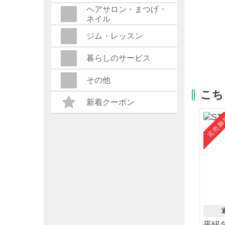
ヘアサロン・まつげ・
ネイル
ジム・レッスン
暮らしのサービス
その他
こち
新着クーポン
完売御
平紐