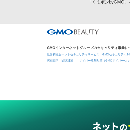
「くまポンbyGMO
GMOインターネットグループのセキュリティ事業に
世界初総合ネットセキュリティサービス「GMOセキュリティ2
実在証明・盗聴対策
サイバー攻撃対策（GMOサイバーセキ