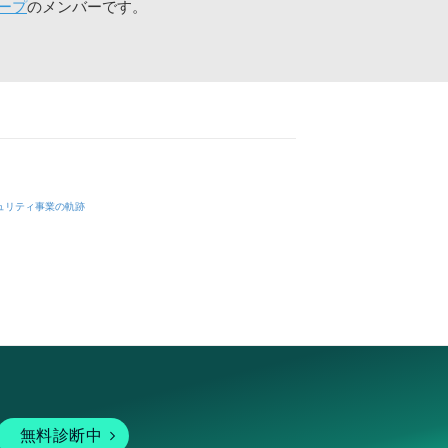
ープ
のメンバーです。
ュリティ事業の軌跡
無料診断中