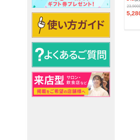
23,90
5,28