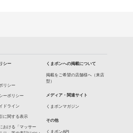
リシー
くまポンへの掲載について
掲載をご希望の店舗様へ（来店
型）
ポリシー
メディア・関連サイト
シーポリシー
イドライン
くまポンマガジン
引に関する表示
その他
における「マッサー
くまポンAPI