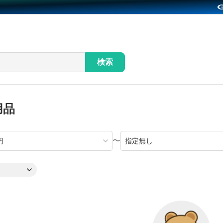
検索
用品
〜