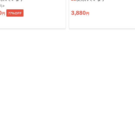
0円
0
3,880
77
%OFF
円
円