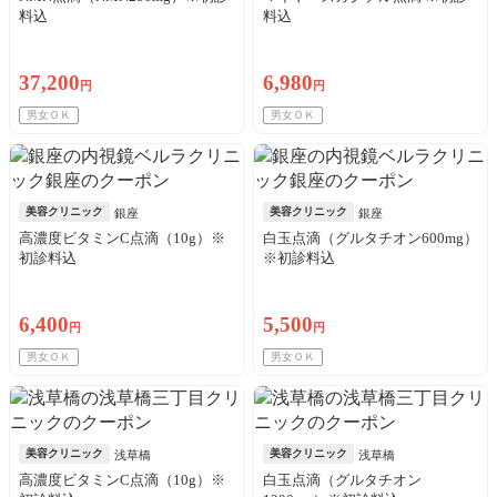
料込
料込
37,200
6,980
円
円
男女ＯＫ
男女ＯＫ
美容クリニック
美容クリニック
銀座
銀座
高濃度ビタミンC点滴（10g）※
白玉点滴（グルタチオン600mg）
初診料込
※初診料込
6,400
5,500
円
円
男女ＯＫ
男女ＯＫ
美容クリニック
美容クリニック
浅草橋
浅草橋
高濃度ビタミンC点滴（10g）※
白玉点滴（グルタチオン