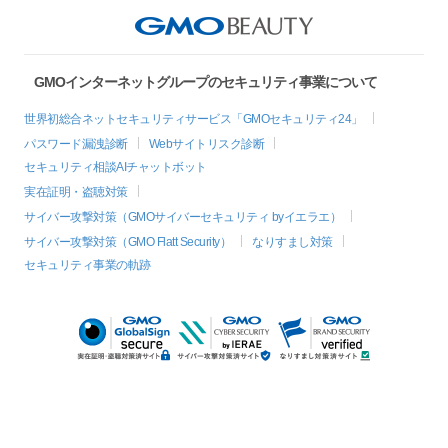
GMOインターネットグループのセキュリティ事業について
世界初総合ネットセキュリティサービス「GMOセキュリティ24」
パスワード漏洩診断
Webサイトリスク診断
セキュリティ相談AIチャットボット
実在証明・盗聴対策
サイバー攻撃対策（GMOサイバーセキュリティ byイエラエ）
サイバー攻撃対策（GMO Flatt Security）
なりすまし対策
セキュリティ事業の軌跡