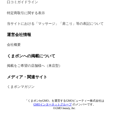
口コミガイドライン
特定商取引に関する表示
当サイトにおける「マッサージ」「肩こり」等の表記について
運営会社情報
会社概要
くまポンへの掲載について
掲載をご希望の店舗様へ（来店型）
メディア・関連サイト
くまポンマガジン
「くまポンbyGMO」を運営するGMOビューティー株式会社は
GMOインターネットグループ
のメンバーです。
©GMO beauty, Inc.