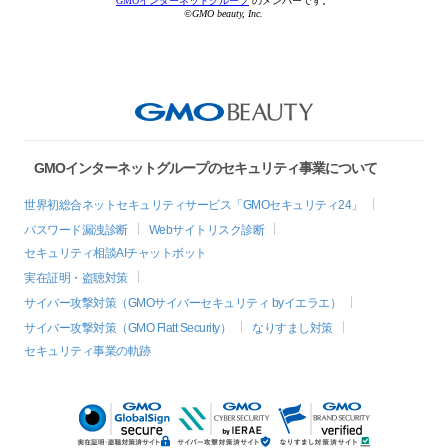
GMOインターネットグループ
のメンバーです。
©GMO beauty, Inc.
GMOインターネットグループのセキュリティ事業について
世界初総合ネットセキュリティサービス「GMOセキュリティ24」
パスワード漏洩診断
Webサイトリスク診断
セキュリティ相談AIチャットボット
実在証明・盗聴対策
サイバー攻撃対策（GMOサイバーセキュリティ byイエラエ）
サイバー攻撃対策（GMO Flatt Security）
なりすまし対策
セキュリティ事業の軌跡