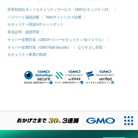
世界初総合ネットセキュリティサービス「GMOセキュリティ24」
パスワード漏洩診断
Webサイトリスク診断
セキュリティ相談AIチャットボット
実在証明・盗聴対策
サイバー攻撃対策（GMOサイバーセキュリティ byイエラエ）
サイバー攻撃対策（GMO Flatt Security）
なりすまし対策
セキュリティ事業の軌跡
絞り込み