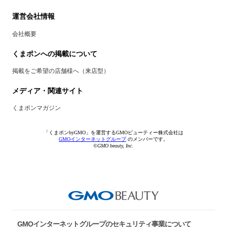
運営会社情報
会社概要
くまポンへの掲載について
掲載をご希望の店舗様へ（来店型）
メディア・関連サイト
くまポンマガジン
「くまポンbyGMO」を運営するGMOビューティー株式会社は
GMOインターネットグループ
のメンバーです。
©GMO beauty, Inc.
GMOインターネットグループのセキュリティ事業について