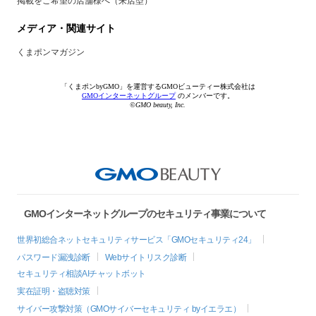
掲載をご希望の店舗様へ（来店型）
メディア・関連サイト
くまポンマガジン
「くまポンbyGMO」を運営するGMOビューティー株式会社は
GMOインターネットグループ
のメンバーです。
©GMO beauty, Inc.
GMOインターネットグループのセキュリティ事業について
世界初総合ネットセキュリティサービス「GMOセキュリティ24」
パスワード漏洩診断
Webサイトリスク診断
セキュリティ相談AIチャットボット
実在証明・盗聴対策
サイバー攻撃対策（GMOサイバーセキュリティ byイエラエ）