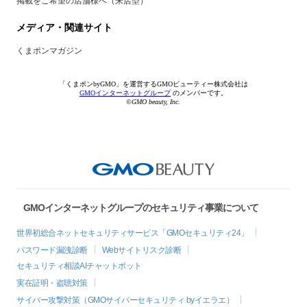
掲載をご希望の店舗様へ（来店型）
メディア・関連サイト
くまポンマガジン
「くまポンbyGMO」を運営するGMOビューティー株式会社は
GMOインターネットグループ
のメンバーです。
©GMO beauty, Inc.
GMOインターネットグループのセキュリティ事業について
世界初総合ネットセキュリティサービス「GMOセキュリティ24」
パスワード漏洩診断
Webサイトリスク診断
セキュリティ相談AIチャットボット
実在証明・盗聴対策
サイバー攻撃対策（GMOサイバーセキュリティ byイエラエ）