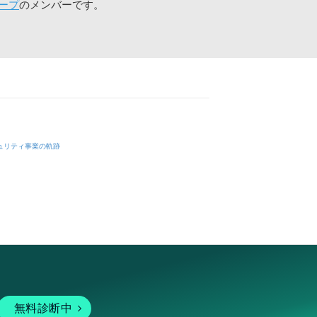
ープ
のメンバーです。
ュリティ事業の軌跡
無料診断中