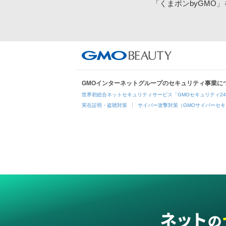
「くまポンbyGMO
GMOインターネットグループのセキュリティ事業に
世界初総合ネットセキュリティサービス「GMOセキュリティ2
実在証明・盗聴対策
サイバー攻撃対策（GMOサイバーセキ