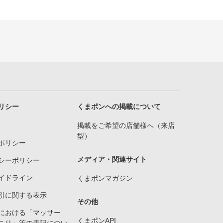
リシー
くまポンへの掲載について
掲載をご希望の店舗様へ（来店
型）
ポリシー
メディア・関連サイト
シーポリシー
イドライン
くまポンマガジン
引に関する表示
その他
における「マッサー
くまポンAPI