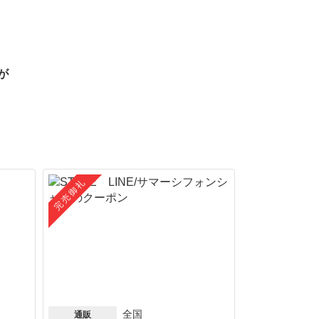
が
完売御礼
全国
通販