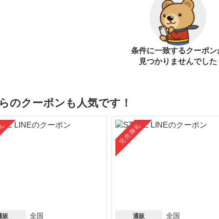
条件に一致するクーポン
見つかりませんでした
らのクーポンも人気です！
礼
完売御礼
全国
全国
通販
通販