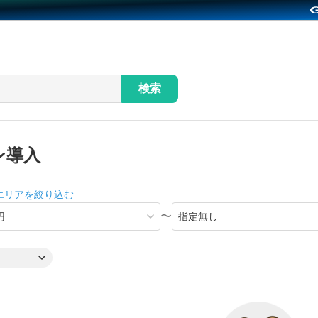
検索
ン導入
エリアを絞り込む
〜