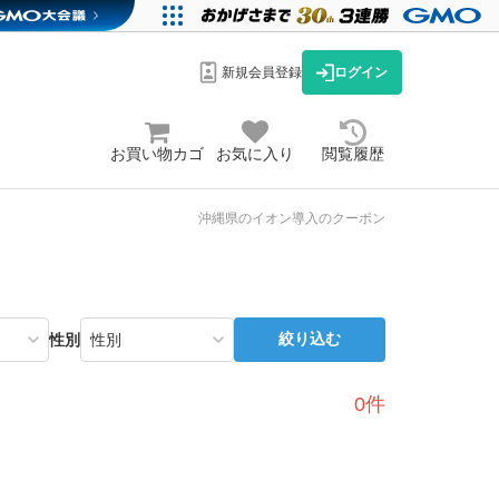
新規会員登録
ログイン
お買い物カゴ
お気に入り
閲覧履歴
沖縄県のイオン導入のクーポン
絞り込む
性別
0件