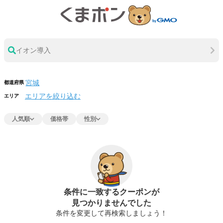
イオン導入
都道府県
エリアを絞り込む
エリア
人気順
価格帯
性別
条件に一致するクーポンが
見つかりませんでした
条件を変更して再検索しましょう！