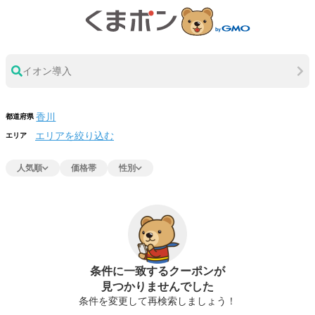
イオン導入
都道府県
エリアを絞り込む
エリア
人気順
価格帯
性別
条件に一致するクーポンが
見つかりませんでした
条件を変更して再検索しましょう！