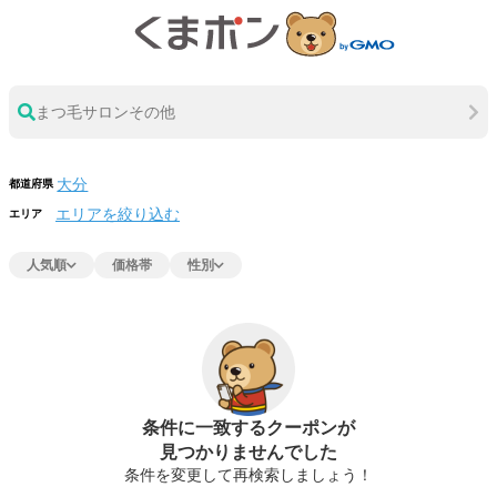
まつ毛サロンその他
都道府県
エリアを絞り込む
エリア
人気順
価格帯
性別
条件に一致するクーポンが
見つかりませんでした
条件を変更して再検索しましょう！