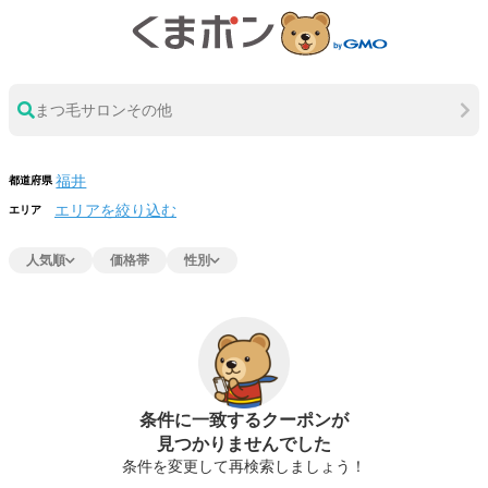
まつ毛サロンその他
都道府県
エリアを絞り込む
エリア
人気順
価格帯
性別
条件に一致するクーポンが
見つかりませんでした
条件を変更して再検索しましょう！