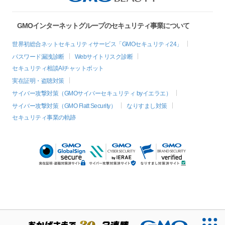
GMOインターネットグループのセキュリティ事業について
世界初総合ネットセキュリティサービス「GMOセキュリティ24」
パスワード漏洩診断
Webサイトリスク診断
セキュリティ相談AIチャットボット
実在証明・盗聴対策
サイバー攻撃対策（GMOサイバーセキュリティ byイエラエ）
サイバー攻撃対策（GMO Flatt Security）
なりすまし対策
セキュリティ事業の軌跡