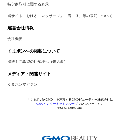
特定商取引に関する表示
当サイトにおける「マッサージ」「肩こり」等の表記について
運営会社情報
会社概要
くまポンへの掲載について
掲載をご希望の店舗様へ（来店型）
メディア・関連サイト
くまポンマガジン
「くまポンbyGMO」を運営するGMOビューティー株式会社は
GMOインターネットグループ
のメンバーです。
©GMO beauty, Inc.