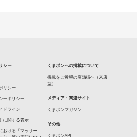
リシー
くまポンへの掲載について
掲載をご希望の店舗様へ（来店
型）
ポリシー
メディア・関連サイト
シーポリシー
イドライン
くまポンマガジン
引に関する表示
その他
における「マッサー
くまポンAPI