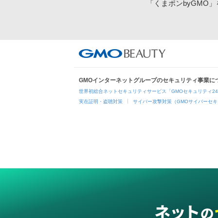
「くまポンbyGMO
GMOインターネットグループのセキュリティ事業に
世界初総合ネットセキュリティサービス「GMOセキュリティ2
実在証明・盗聴対策
サイバー攻撃対策（GMOサイバーセキ