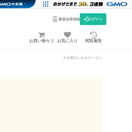
新規会員登録
ログイン
お買い物カゴ
お気に入り
閲覧履歴
大分県のしわのクーポン