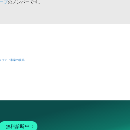
ープ
のメンバーです。
ュリティ事業の軌跡
無料診断中