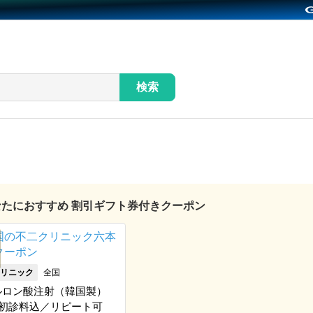
検索
あなたにおすすめ 割引ギフト券付きクーポン
リニック
全国
ルロン酸注射（韓国製）
※初診料込／リピート可