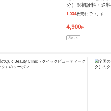
分）※初診料・送料
1,034
枚売れています
4,900
円
男女ＯＫ