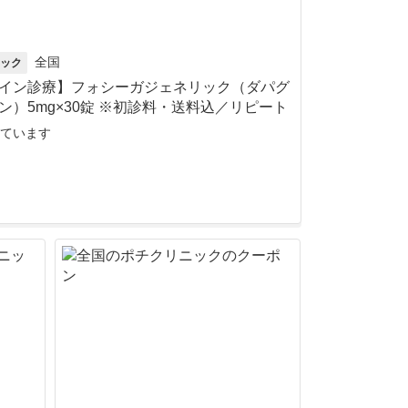
全国
ック
イン診療】フォシーガジェネリック（ダパグ
ン）5mg×30錠 ※初診料・送料込／リピート
ています