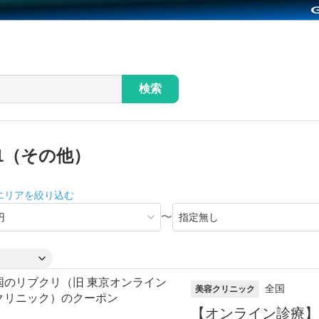
検索
-1（その他）
エリアを絞り込む
〜
全国
美容クリニック
【オンライン診療】メ