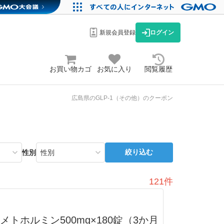
新規会員登録
ログイン
お買い物カゴ
お気に入り
閲覧履歴
広島県のGLP-1（その他）のクーポン
絞り込む
性別
121件
トホルミン500mg×180錠（3か月