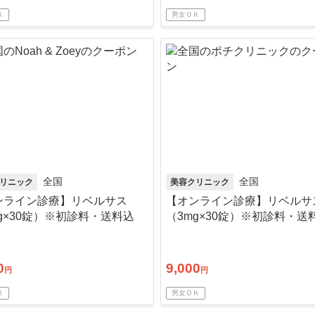
Ｋ
男女ＯＫ
全国
全国
リニック
美容クリニック
ンライン診療】リベルサス
【オンライン診療】リベルサ
g×30錠）※初診料・送料込
（3mg×30錠）※初診料・送
0
9,000
円
円
Ｋ
男女ＯＫ