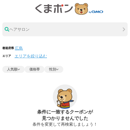
ヘアサロン
都道府県
エリアを絞り込む
エリア
人気順
価格帯
性別
条件に一致するクーポンが
見つかりませんでした
条件を変更して再検索しましょう！