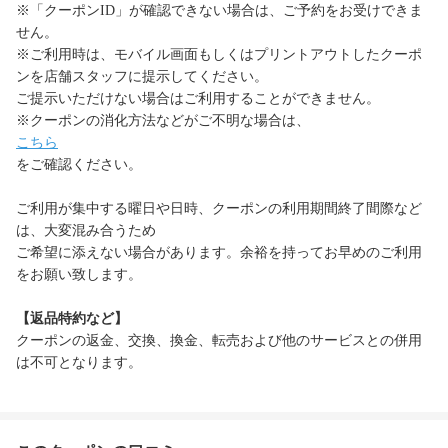
※「クーポンID」が確認できない場合は、ご予約をお受けできま
せん。
※ご利用時は、モバイル画面もしくはプリントアウトしたクーポ
ンを店舗スタッフに提示してください。
ご提示いただけない場合はご利用することができません。
※クーポンの消化方法などがご不明な場合は、
こちら
をご確認ください。
ご利用が集中する曜日や日時、クーポンの利用期間終了間際など
は、大変混み合うため
ご希望に添えない場合があります。余裕を持ってお早めのご利用
をお願い致します。
【返品特約など】
クーポンの返金、交換、換金、転売および他のサービスとの併用
は不可となります。