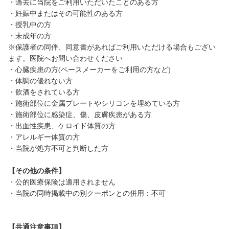
・過去に当院をご利用いただいたことのある方
・妊娠中またはその可能性のある方
・授乳中の方
・未成年の方
※保護者の同伴、同意書があればご利用いただける場合もござい
ます。医院へお問い合わせください
・心臓疾患の方(ペースメーカーをご利用の方など)
・体調の優れない方
・飲酒をされている方
・施術部位に金属プレートやシリコンを埋めている方
・施術部位に感染症、傷、皮膚疾患がある方
・出血性疾患、ケロイド体質の方
・アレルギー体質の方
・当院が処方不可と判断した方
【その他の条件】
・公的医療保険は適用されません
・当院の同時掲載中の別クーポンとの併用：不可
【共通注意事項】