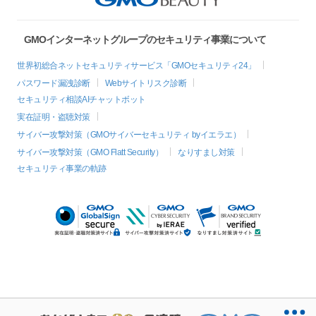
GMOインターネットグループのセキュリティ事業について
世界初総合ネットセキュリティサービス「GMOセキュリティ24」
パスワード漏洩診断
Webサイトリスク診断
セキュリティ相談AIチャットボット
実在証明・盗聴対策
サイバー攻撃対策（GMOサイバーセキュリティ byイエラエ）
サイバー攻撃対策（GMO Flatt Security）
なりすまし対策
セキュリティ事業の軌跡