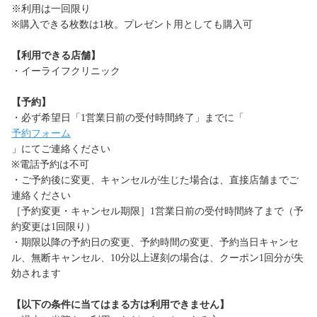
※利用は一回限り
※購入できる枚数は1枚。プレゼント用としても購入可
【利用できる店舗】
・イーライフクリニック
【予約】
・必ず希望日「1営業日前の受付時間終了」までに「
予約フォーム
」にてご連絡ください
※電話予約は不可
・ご予約後に変更、キャンセルが生じた場合は、直接店舗までご
連絡ください
［予約変更・キャンセル期限］1営業日前の受付時間終了まで（予
約変更は1回限り）
・期限以降の予約日の変更、予約時間の変更、予約当日キャンセ
ル、無断キャンセル、10分以上遅刻の場合は、クーポン1回分が失
効されます
【以下の条件に当てはまる方は利用できません】