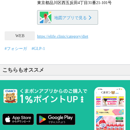
東京都品川区西五反田4丁目31番21-101号
地図アプリで見る
WEB
https://elife.clinic/category/diet
#フォシーガ
#GLP-1
こちらもオススメ