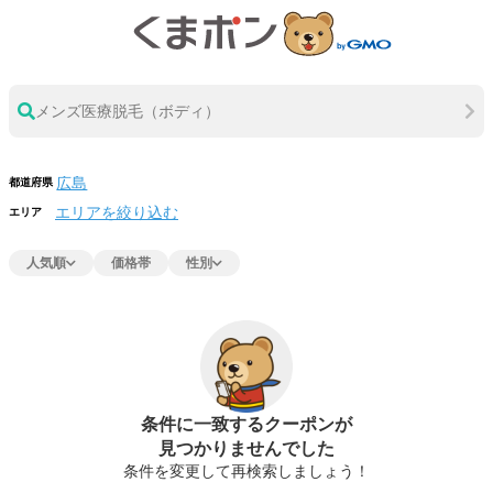
メンズ医療脱毛（ボディ）
都道府県
エリアを絞り込む
エリア
人気順
価格帯
性別
条件に一致するクーポンが
見つかりませんでした
条件を変更して再検索しましょう！