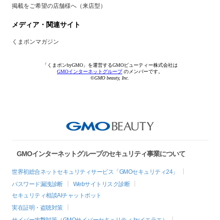
掲載をご希望の店舗様へ（来店型）
メディア・関連サイト
くまポンマガジン
「くまポンbyGMO」を運営するGMOビューティー株式会社は
GMOインターネットグループ
のメンバーです。
©GMO beauty, Inc.
GMOインターネットグループのセキュリティ事業について
世界初総合ネットセキュリティサービス「GMOセキュリティ24」
パスワード漏洩診断
Webサイトリスク診断
セキュリティ相談AIチャットボット
実在証明・盗聴対策