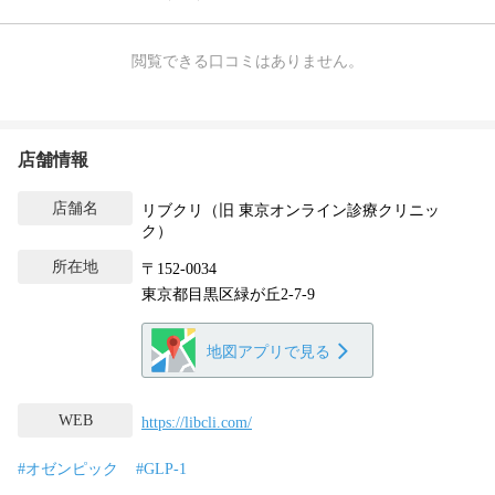
閲覧できる口コミはありません。
店舗情報
店舗名
リブクリ（旧 東京オンライン診療クリニッ
ク）
所在地
〒152-0034
東京都目黒区緑が丘2-7-9
地図アプリで見る
WEB
https://libcli.com/
#オゼンピック
#GLP-1