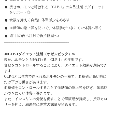
痩せホルモンと呼ばれる「GLP-1」の自己注射でダイエット
をサポート◎
食欲を抑えて自然に体重減少をめざす
血糖値の急上昇を防いで、体脂肪がつきにくい体質へ導く
週1回の自己注射で負担軽減へ♪
================================
≪GLP-1ダイエット注射（オゼンピック）≫
痩せホルモンとも呼ばれる「GLP-1」の注射です。
食欲をコントロールすることにより、ダイエット効果が期待でき
ます。
GLP-1とは体内で作られるホルモンの一種で、血糖値が高い時に
だけ下げる働きがあります。
血糖値をコントロールすることで血糖値の急上昇を防ぎ、体脂肪
がつきにくい体質へ導きます。
また、インスリンの分泌を促すことで満腹感が持続し、摂取カロ
リーを抑え、結果的に体重の減量が望めます。