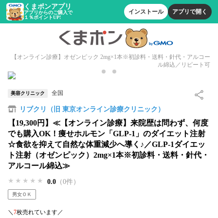
くまポンアプリ
インストール
アプリで開く
アプリからのご購入で
１％ポイントUP!
【オンライン診療】オゼンピック 2mg×1本※初診料・送料・針代・アルコー
ル綿込／リピート可
全国
美容クリニック
リブクリ（旧 東京オンライン診療クリニック）
【19,300円】≪【オンライン診療】来院歴は問わず、何度
でも購入OK！痩せホルモン「GLP-1」のダイエット注射
☆食欲を抑えて自然な体重減少へ導く♪／GLP-1ダイエッ
ト注射（オゼンピック）2mg×1本※初診料・送料・針代・
アルコール綿込≫
★★★★★
★★★★★
★★★★★
0.0
（0件）
男女ＯＫ
＼
7
枚売れています／