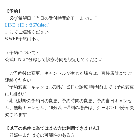
【予約】
・必ず希望日「当日の受付時間終了」までに「
LINE（ID：@676sbtql）
」にてご連絡ください
※WEB予約は不可
＜予約について＞
公式LINEに登録して診療時間を設定してください
・ご予約後に変更、キャンセルが生じた場合は、直接店舗までご
連絡ください
［予約変更・キャンセル期限］当日の診療1時間前まで（予約変更
は1回限り）
・期限以降の予約日の変更、予約時間の変更、予約当日キャンセ
ル、無断キャンセル、10分以上遅刻の場合は、クーポン1回分が失
効されます
【以下の条件に当てはまる方は利用できません】
・妊娠中またはその可能性のある方