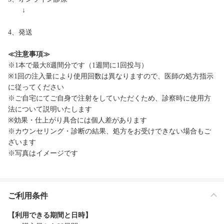
↓
4、発送
≪注意事項≫
※1本で最大8週間分です（1週間に1回投与）
※1回の注入量により使用回数は異なりますので、医師の処方指示
に従ってください
※ご自宅にてご自身で注射をしていただくため、診察時に使用方
法について説明いたします
※効果・仕上がり具合には個人差があります
※カウンセリング・診断の結果、処方をお受けできない場合もご
ざいます
※写真はイメージです
ご利用条件
【利用できる期間と日時】