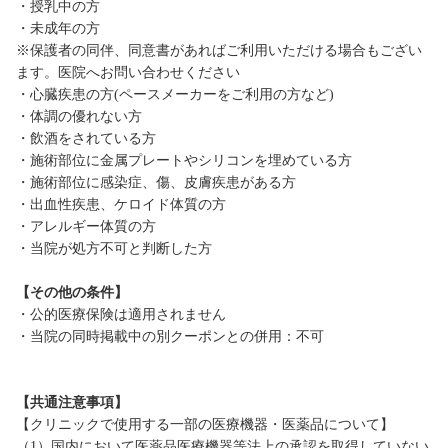
・授乳中の方
・未成年の方
※保護者の同伴、同意書があればご利用いただける場合もござい
ます。医院へお問い合わせください
・心臓疾患の方(ペースメーカーをご利用の方など)
・体調の優れない方
・飲酒をされている方
・施術部位に金属プレートやシリコンを埋めている方
・施術部位に感染症、傷、皮膚疾患がある方
・出血性疾患、ケロイド体質の方
・アレルギー体質の方
・当院が処方不可と判断した方
【その他の条件】
・公的医療保険は適用されません
・当院の同時掲載中の別クーポンとの併用：不可
【共通注意事項】
【クリニックで使用する一部の医療機器・医薬品について】
（1）国内において医薬品医療機器等法上の承認を取得していない