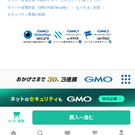
サイバー攻撃対策（GMOサイバーセキュリティ byイエラエ）
サイバー攻撃対策（GMO Flatt Security）
なりすまし対策
セキュリティ事業の軌跡
無料診断
購入へ進む
カゴに追加