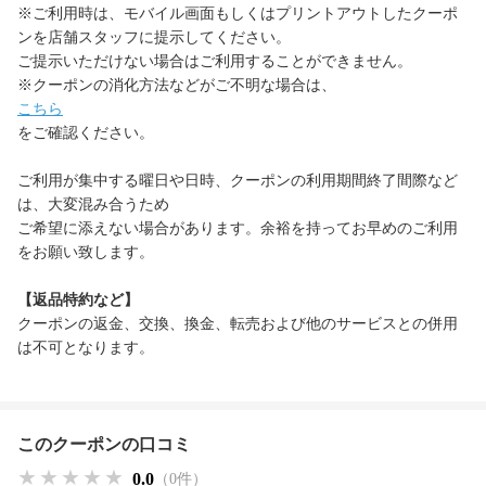
※ご利用時は、モバイル画面もしくはプリントアウトしたクーポ
ンを店舗スタッフに提示してください。
ご提示いただけない場合はご利用することができません。
※クーポンの消化方法などがご不明な場合は、
こちら
をご確認ください。
ご利用が集中する曜日や日時、クーポンの利用期間終了間際など
は、大変混み合うため
ご希望に添えない場合があります。余裕を持ってお早めのご利用
をお願い致します。
【返品特約など】
クーポンの返金、交換、換金、転売および他のサービスとの併用
は不可となります。
このクーポンの口コミ
★★★★★
★★★★★
★★★★★
0.0
（0件）