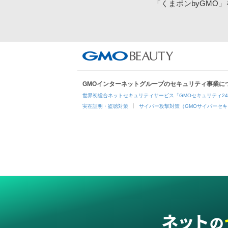
「くまポンbyGMO
GMOインターネットグループのセキュリティ事業に
世界初総合ネットセキュリティサービス「GMOセキュリティ2
実在証明・盗聴対策
サイバー攻撃対策（GMOサイバーセキ