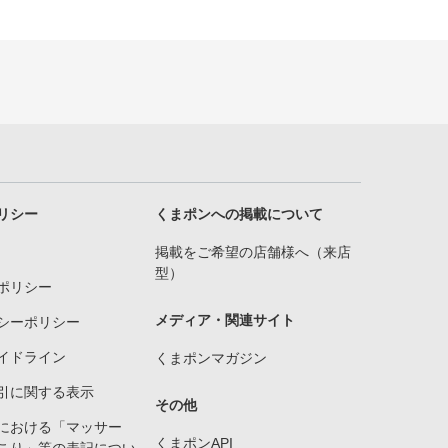
リシー
くまポンへの掲載について
掲載をご希望の店舗様へ（来店
型）
ポリシー
メディア・関連サイト
シーポリシー
イドライン
くまポンマガジン
引に関する表示
その他
における「マッサー
くまポンAPI