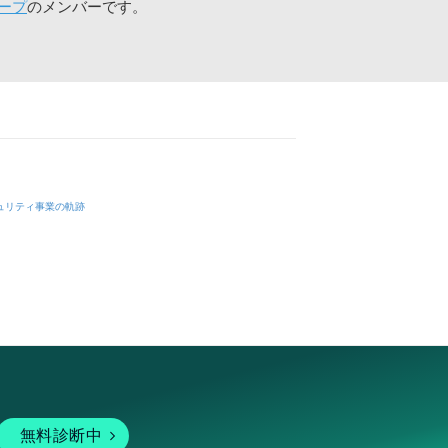
ープ
のメンバーです。
ュリティ事業の軌跡
無料診断中