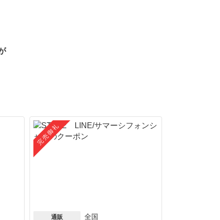
が
完売御礼
全国
通販