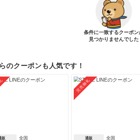
条件に一致するクーポン
見つかりませんでした
らのクーポンも人気です！
礼
完売御礼
全国
全国
通販
通販