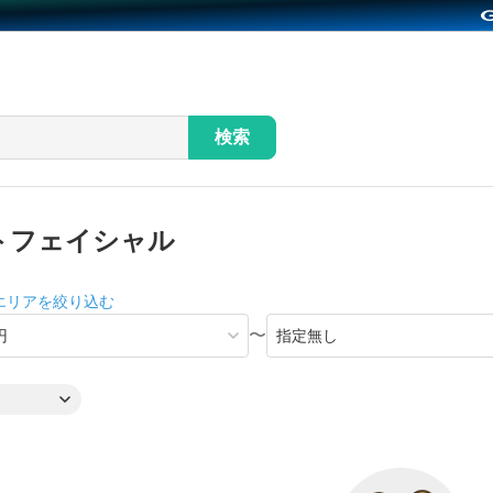
検索
トフェイシャル
エリアを絞り込む
〜