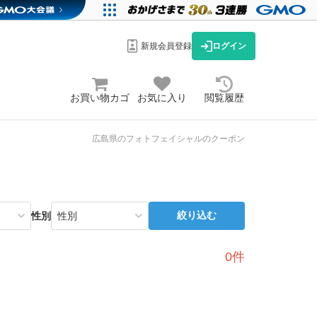
新規会員登録
ログイン
お買い物カゴ
お気に入り
閲覧履歴
広島県のフォトフェイシャルのクーポン
絞り込む
性別
0件