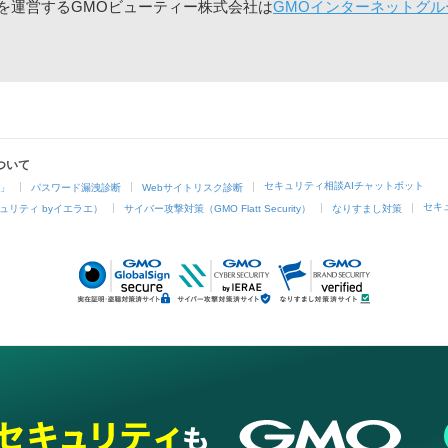
」を運営するGMOビューティー株式会社は
GMOインターネットグル
ついて
セキュリティ相談AIチャットボット
4」
パスワード漏洩診断
Webサイトリスク診断
セキ
ュリティ byイエラエ）
サイバー攻撃対策（GMO Flatt Security）
なりすまし対策