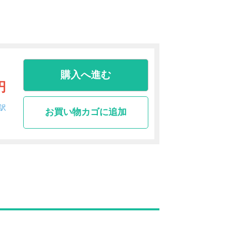
購入へ進む
円
訳
お買い物カゴに追加