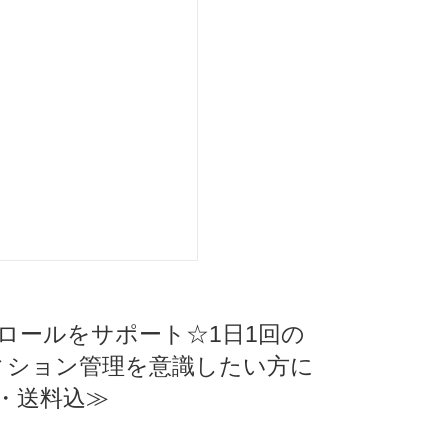
トロールをサポート☆1日1回の
ィション管理を意識したい方に
料・送料込≫