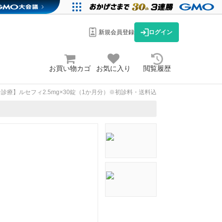
新規会員登録
ログイン
お買い物カゴ
お気に入り
閲覧履歴
診療】ルセフィ2.5mg×30錠（1か月分）※初診料・送料込