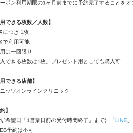
ーポン利用期限の1ヶ月前までに予約完了することをオ
用できる枚数／人数】
名につき 1枚
名で利用可能
用は一回限り
入できる枚数は1枚。プレゼント用としても購入可
用できる店舗】
ニッツオンラインクリニック
約】
ず希望日「1営業日前の受付時間終了」までに「
LINE
」
EB予約は不可