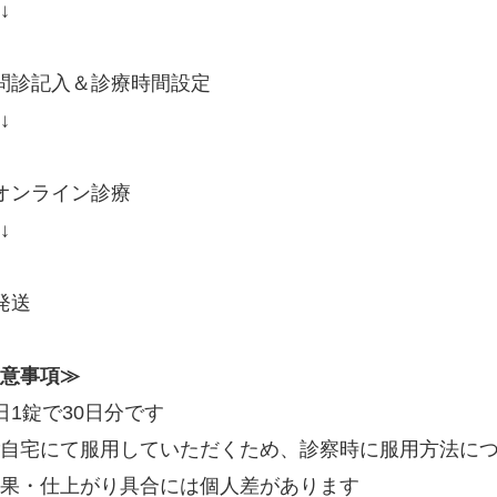
↓
問診記入＆診療時間設定
↓
オンライン診療
↓
発送
意事項≫
日1錠で30日分です
自宅にて服用していただくため、診察時に服用方法に
果・仕上がり具合には個人差があります