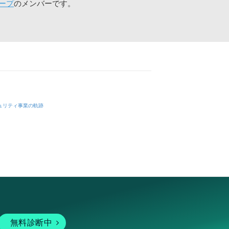
ープ
のメンバーです。
ュリティ事業の軌跡
無料診断中