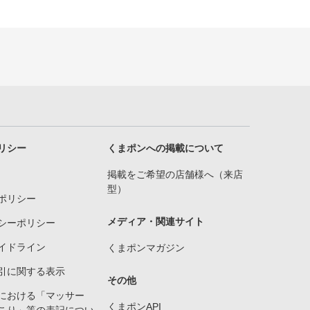
リシー
くまポンへの掲載について
掲載をご希望の店舗様へ（来店
型）
ポリシー
メディア・関連サイト
シーポリシー
イドライン
くまポンマガジン
引に関する表示
その他
における「マッサー
くまポンAPI