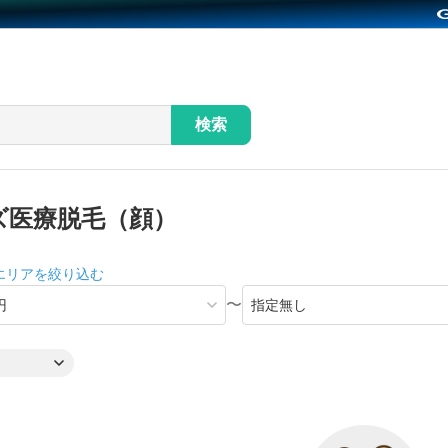
検索
ズ医療脱毛（顔）
エリアを絞り込む
〜