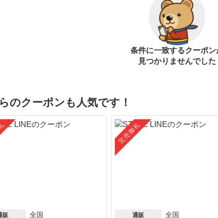
条件に一致するクーポン
見つかりませんでした
らのクーポンも人気です！
礼
完売御礼
全国
全国
通販
通販