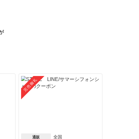
が
完売御礼
全国
通販