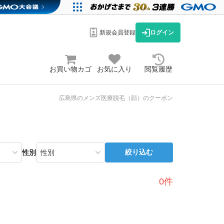
新規会員登録
ログイン
お買い物カゴ
お気に入り
閲覧履歴
広島県のメンズ医療脱毛（顔）のクーポン
絞り込む
性別
0件