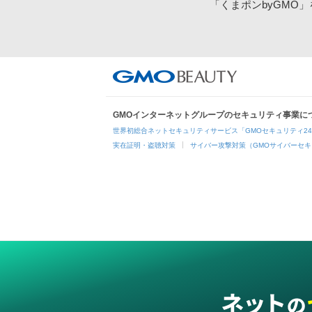
「くまポンbyGMO
GMOインターネットグループのセキュリティ事業に
世界初総合ネットセキュリティサービス「GMOセキュリティ2
実在証明・盗聴対策
サイバー攻撃対策（GMOサイバーセキ