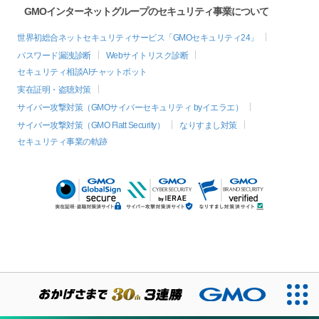
GMOインターネットグループのセキュリティ事業について
世界初総合ネットセキュリティサービス「GMOセキュリティ24」
パスワード漏洩診断
Webサイトリスク診断
セキュリティ相談AIチャットボット
実在証明・盗聴対策
サイバー攻撃対策（GMOサイバーセキュリティ byイエラエ）
サイバー攻撃対策（GMO Flatt Security）
なりすまし対策
セキュリティ事業の軌跡