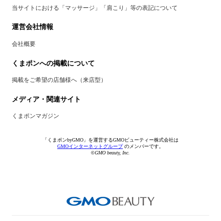
当サイトにおける「マッサージ」「肩こり」等の表記について
運営会社情報
会社概要
くまポンへの掲載について
掲載をご希望の店舗様へ（来店型）
メディア・関連サイト
くまポンマガジン
「くまポンbyGMO」を運営するGMOビューティー株式会社は
GMOインターネットグループ
のメンバーです。
©GMO beauty, Inc.