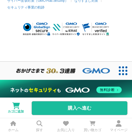
サイバー攻撃対策（GMO Flatt Security）
なりすまし対策
セキュリティ事業の軌跡
無料診断
購入へ進む
カゴに追加
ホーム
探す
お気に入り
買い物カゴ
マイページ