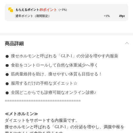
49ポイント
もらえるポイント
（+
1
%）
通常ポイント（期間限定）
+1%
49pt
商品詳細
痩せホルモンと呼ばれる「GLP-1」の分泌を増やす内服薬
食欲をコントロールして自然な体重減少へ導く
筋肉量維持を助け、痩せやすい体質も目指せる！
服用するだけの手軽なダイエット☆
全国どこからでも診療可能なオンライン診療♪
================================
≪
メトホルミン
≫
ダイエットをサポートする内服薬です。
痩せホルモンと呼ばれる「GLP-1」の分泌を増やし、満腹中枢を