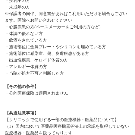
・授乳中の方
・未成年の方
※保護者の同伴、同意書があればご利用いただける場合もござい
ます。医院へお問い合わせください
・心臓疾患の方(ペースメーカーをご利用の方など)
・体調の優れない方
・飲酒をされている方
・施術部位に金属プレートやシリコンを埋めている方
・施術部位に感染症、傷、皮膚疾患がある方
・出血性疾患、ケロイド体質の方
・アレルギー体質の方
・当院が処方不可と判断した方
【その他の条件】
・公的医療保険は適用されません
【共通注意事項】
【クリニックで使用する一部の医療機器・医薬品について】
（1）国内において医薬品医療機器等法上の承認を取得していない
医療機器・医薬品を扱っております