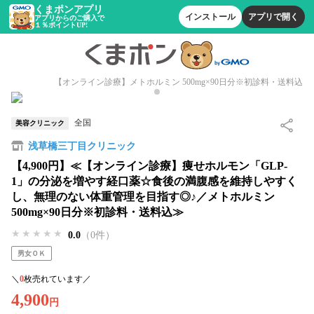
くまポンアプリ
インストール
アプリで開く
アプリからのご購入で
１％ポイントUP!
【オンライン診療】メトホルミン 500mg×90日分※初診料・送料込
全国
美容クリニック
浅草橋三丁目クリニック
【4,900円】≪【オンライン診療】痩せホルモン「GLP-
1」の分泌を増やす経口薬☆食後の満腹感を維持しやすく
し、無理のない体重管理を目指す◎♪／メトホルミン
500mg×90日分※初診料・送料込≫
★★★★★
★★★★★
★★★★★
0.0
（0件）
男女ＯＫ
＼
0
枚売れています／
4,900
円