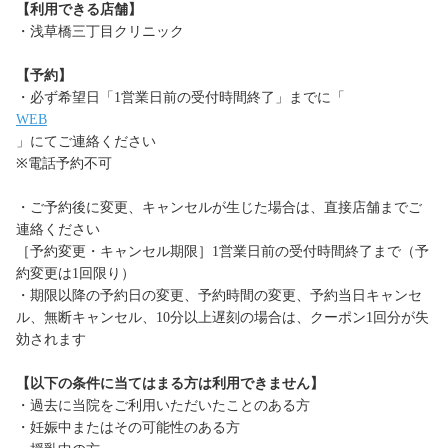
【利用できる店舗】
・浅草橋三丁目クリニック
【予約】
・必ず希望日「1営業日前の受付時間終了」までに「
WEB
」にてご連絡ください
※電話予約不可
・ご予約後に変更、キャンセルが生じた場合は、直接店舗までご
連絡ください
［予約変更・キャンセル期限］1営業日前の受付時間終了まで（予
約変更は1回限り）
・期限以降の予約日の変更、予約時間の変更、予約当日キャンセ
ル、無断キャンセル、10分以上遅刻の場合は、クーポン1回分が失
効されます
【以下の条件に当てはまる方は利用できません】
・過去に当院をご利用いただいたことのある方
・妊娠中またはその可能性のある方