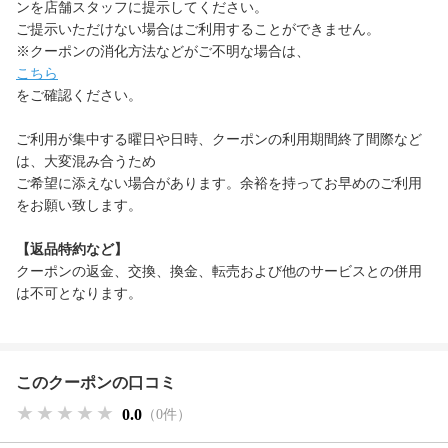
ンを店舗スタッフに提示してください。
ご提示いただけない場合はご利用することができません。
※クーポンの消化方法などがご不明な場合は、
こちら
をご確認ください。
ご利用が集中する曜日や日時、クーポンの利用期間終了間際など
は、大変混み合うため
ご希望に添えない場合があります。余裕を持ってお早めのご利用
をお願い致します。
【返品特約など】
クーポンの返金、交換、換金、転売および他のサービスとの併用
は不可となります。
このクーポンの口コミ
★★★★★
★★★★★
★★★★★
0.0
（0件）