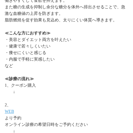
働きやすくして食欲を抑えます。
また糖の生成を抑制し余分な糖分を体外へ排出させることで、急
激な血糖値の上昇を防ぎます。
脂肪燃焼を促す効果も見込め、太りにくい体質へ導きます。
≪こんな方におすすめ≫
・美容とダイエット両方を叶えたい
・健康で若々しくいたい
・痩せにくいと感じる
・内服で手軽に実感したい
など
≪診療の流れ≫
1、クーポン購入
↓
2、
WEB
より予約
オンライン診療の希望日時をご予約ください
↓