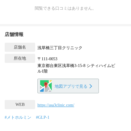
閲覧できる口コミはありません。
店舗情報
店舗名
浅草橋三丁目クリニック
所在地
〒111-0053
東京都台東区浅草橋3-15-8 シティハイムビ
ル1階
地図アプリで見る
WEB
https://asa3clinic.com/
#メトホルミン
#GLP-1