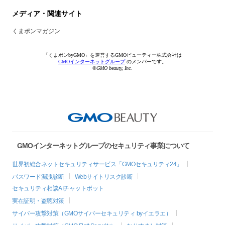
メディア・関連サイト
くまポンマガジン
「くまポンbyGMO」を運営するGMOビューティー株式会社は
GMOインターネットグループ
のメンバーです。
©GMO beauty, Inc.
GMOインターネットグループのセキュリティ事業について
世界初総合ネットセキュリティサービス「GMOセキュリティ24」
パスワード漏洩診断
Webサイトリスク診断
セキュリティ相談AIチャットボット
実在証明・盗聴対策
サイバー攻撃対策（GMOサイバーセキュリティ byイエラエ）