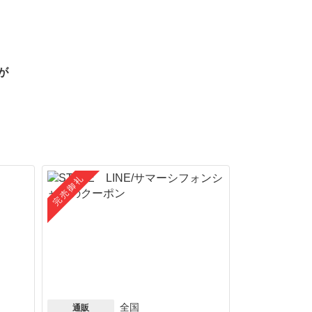
が
完売御礼
全国
通販