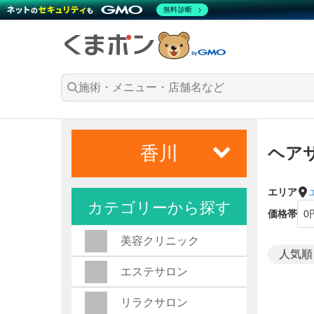
無料診断
香川
ヘア
エリア
カテゴリーから探す
価格帯
美容クリニック
エステサロン
リラクサロン