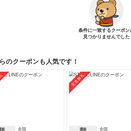
条件に一致するクーポン
見つかりませんでした
らのクーポンも人気です！
礼
完売御礼
全国
全国
通販
通販