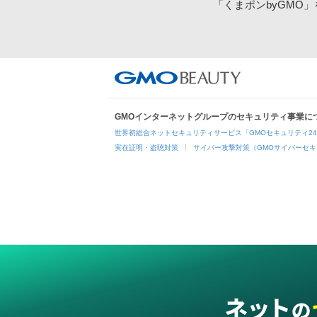
「くまポンbyGMO
GMOインターネットグループのセキュリティ事業に
世界初総合ネットセキュリティサービス「GMOセキュリティ2
実在証明・盗聴対策
サイバー攻撃対策（GMOサイバーセキ