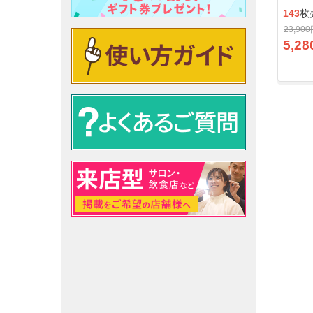
143
枚
23,90
5,28