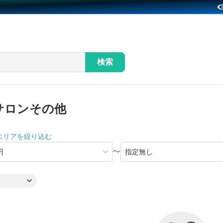
検索
サロンその他
エリアを絞り込む
〜