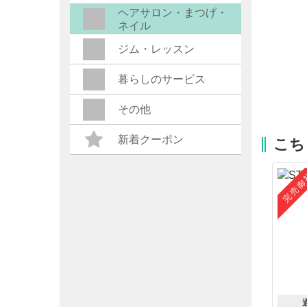
ヘアサロン・まつげ・
ネイル
ジム・レッスン
暮らしのサービス
その他
新着クーポン
こち
完売御