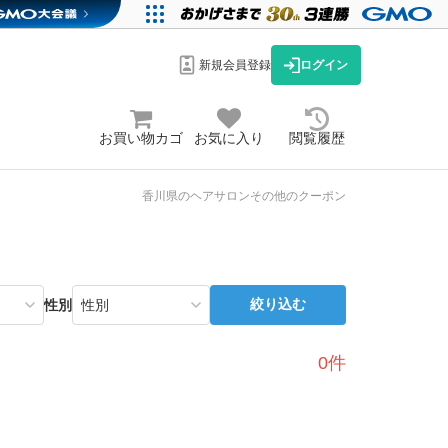
新規会員登録
ログイン
お買い物カゴ
お気に入り
閲覧履歴
香川県のヘアサロンその他のクーポン
絞り込む
性別
0件