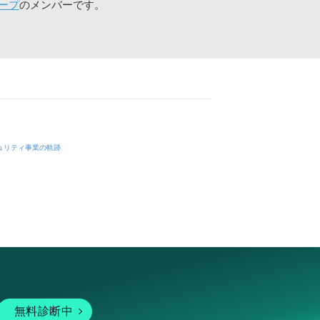
ープ
のメンバーです。
ュリティ事業の軌跡
無料診断中