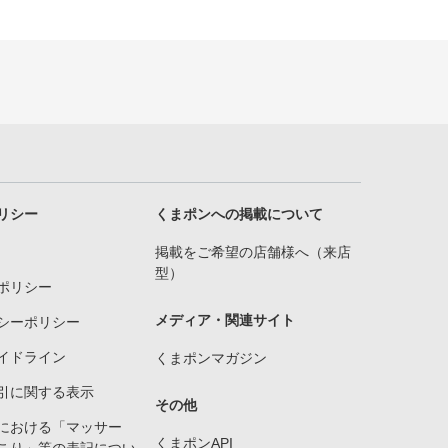
リシー
くまポンへの掲載について
掲載をご希望の店舗様へ（来店
型）
ポリシー
メディア・関連サイト
シーポリシー
イドライン
くまポンマガジン
引に関する表示
その他
における「マッサー
くまポンAPI