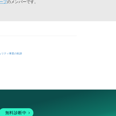
ープ
のメンバーです。
ュリティ事業の軌跡
無料診断中