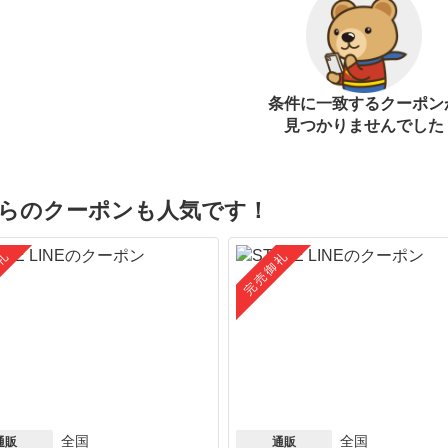
条件に一致するクーポン
見つかりませんでした
らのクーポンも人気です！
礼
完売御礼
全国
全国
通販
通販