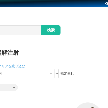
検索
溶解注射
エリアを絞り込む
〜