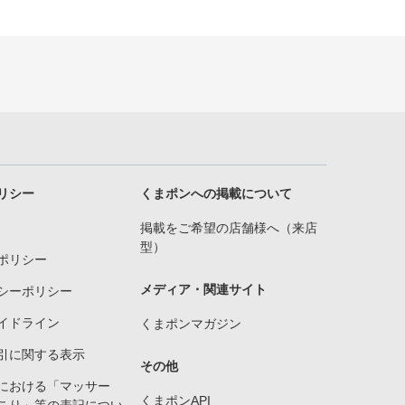
リシー
くまポンへの掲載について
掲載をご希望の店舗様へ（来店
型）
ポリシー
メディア・関連サイト
シーポリシー
イドライン
くまポンマガジン
引に関する表示
その他
における「マッサー
くまポンAPI