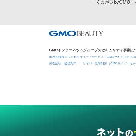
「くまポンbyGMO
GMOインターネットグループのセキュリティ事業に
世界初総合ネットセキュリティサービス「GMOセキュリティ2
実在証明・盗聴対策
サイバー攻撃対策（GMOサイバーセキ