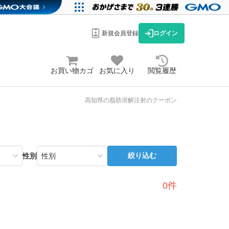
新規会員登録
ログイン
お買い物カゴ
お気に入り
閲覧履歴
高知県の脂肪溶解注射のクーポン
絞り込む
性別
0件