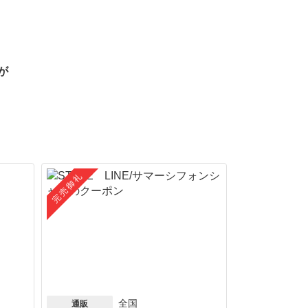
が
完売御礼
全国
通販