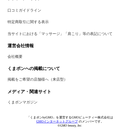
口コミガイドライン
特定商取引に関する表示
当サイトにおける「マッサージ」「肩こり」等の表記について
運営会社情報
会社概要
くまポンへの掲載について
掲載をご希望の店舗様へ（来店型）
メディア・関連サイト
くまポンマガジン
「くまポンbyGMO」を運営するGMOビューティー株式会社は
GMOインターネットグループ
のメンバーです。
©GMO beauty, Inc.