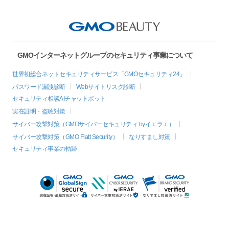
GMOインターネットグループのセキュリティ事業について
世界初総合ネットセキュリティサービス「GMOセキュリティ24」
パスワード漏洩診断
Webサイトリスク診断
セキュリティ相談AIチャットボット
実在証明・盗聴対策
サイバー攻撃対策（GMOサイバーセキュリティ byイエラエ）
サイバー攻撃対策（GMO Flatt Security）
なりすまし対策
セキュリティ事業の軌跡