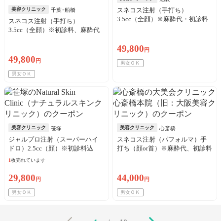
美容クリニック
スネコス注射（手打ち）
千葉･船橋
3.5cc（全顔）※麻酔代・初診料
スネコス注射（手打ち）
込
3.5cc（全顔）※初診料、麻酔代
込
49,800
円
49,800
円
男女ＯＫ
男女ＯＫ
美容クリニック
美容クリニック
笹塚
心斎橋
ジャルプロ注射（スーパーハイ
スネコス注射（パフォルマ）手
ドロ）2.5cc（顔）※初診料込
打ち（顔or首）※麻酔代、初診料
込
1
枚売れています
29,800
44,000
円
円
男女ＯＫ
男女ＯＫ